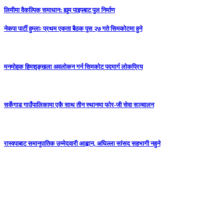
लिमीमा वैकल्पिक समाधान: ह्यूम पाइपबाट पुल निर्माण
नेकपा पार्टी हुम्लाः प्रथम एकता बैठक पुस २७ गते सिमकोटमा हुने
मनमोहक हिमशृङ्खला अवलोकन गर्न सिमकोट पदमार्ग लोकप्रिय
सर्केगाड गाउँपालिकामा एकै साथ तीन स्थानमा फोर-जी सेवा सञ्चालन
रास्वपाबाट समानुपातिक उम्मेदवारी आह्वान, अघिल्ला सांसद सहभागी नहुने