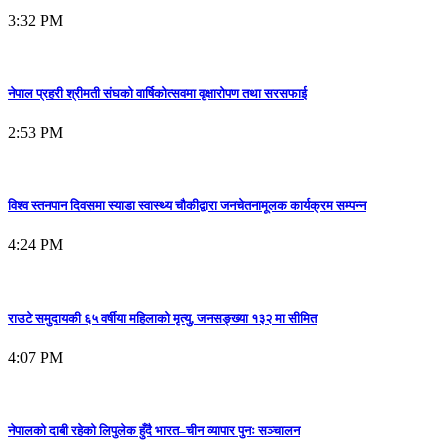
3:32 PM
नेपाल प्रहरी श्रीमती संघको वार्षिकोत्सवमा वृक्षारोपण तथा सरसफाई
2:53 PM
विश्व स्तनपान दिवसमा स्याडा स्वास्थ्य चौकीद्वारा जनचेतनामूलक कार्यक्रम सम्पन्न
4:24 PM
राउटे समुदायकी ६५ वर्षीया महिलाको मृत्यु, जनसङ्ख्या १३२ मा सीमित
4:07 PM
नेपालको दाबी रहेको लिपुलेक हुँदै भारत–चीन व्यापार पुनः सञ्चालन