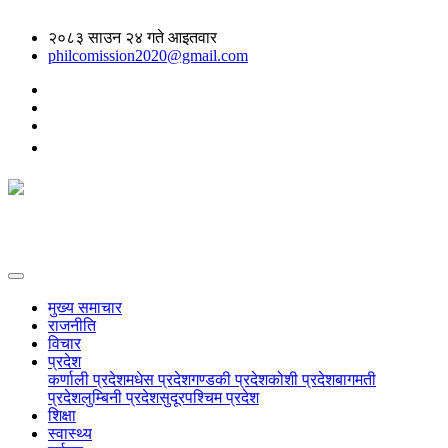
२०८३ साउन २४ गते आइतवार
philcomission2020@gmail.com
मुख्य समाचार
राजनीति
विचार
प्रदेश
कर्णाली प्रदेश
मधेस प्रदेश
गण्डकी प्रदेश
कोशी प्रदेश
बागमती
प्रदेश
लुम्बिनी प्रदेश
सुदूरपश्चिम प्रदेश
शिक्षा
स्वास्थ्य