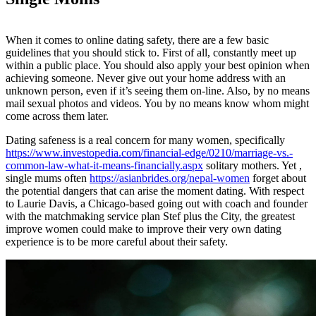
When it comes to online dating safety, there are a few basic
guidelines that you should stick to. First of all, constantly meet up
within a public place. You should also apply your best opinion when
achieving someone. Never give out your home address with an
unknown person, even if it’s seeing them on-line. Also, by no means
mail sexual photos and videos. You by no means know whom might
come across them later.
Dating safeness is a real concern for many women, specifically
https://www.investopedia.com/financial-edge/0210/marriage-vs.-
common-law-what-it-means-financially.aspx
solitary mothers. Yet ,
single mums often
https://asianbrides.org/nepal-women
forget about
the potential dangers that can arise the moment dating. With respect
to Laurie Davis, a Chicago-based going out with coach and founder
with the matchmaking service plan Stef plus the City, the greatest
improve women could make to improve their very own dating
experience is to be more careful about their safety.