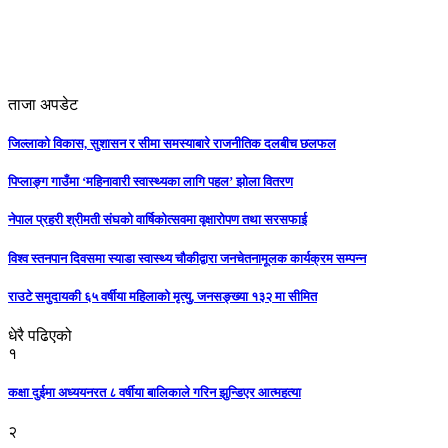
ताजा अपडेट
जिल्लाको विकास, सुशासन र सीमा समस्याबारे राजनीतिक दलबीच छलफल
पिप्लाङ्ग गाउँमा ‘महिनावारी स्वास्थ्यका लागि पहल’ झोला वितरण
नेपाल प्रहरी श्रीमती संघको वार्षिकोत्सवमा वृक्षारोपण तथा सरसफाई
विश्व स्तनपान दिवसमा स्याडा स्वास्थ्य चौकीद्वारा जनचेतनामूलक कार्यक्रम सम्पन्न
राउटे समुदायकी ६५ वर्षीया महिलाको मृत्यु, जनसङ्ख्या १३२ मा सीमित
धेरै पढिएको
१
कक्षा दुईमा अध्ययनरत ८ वर्षीया बालिकाले गरिन झुन्डिएर आत्महत्या
२