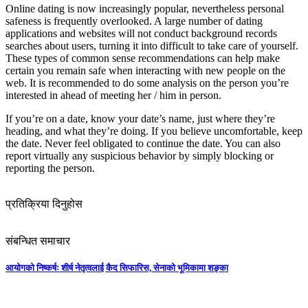
Online dating is now increasingly popular, nevertheless personal
safeness is frequently overlooked. A large number of dating
applications and websites will not conduct background records
searches about users, turning it into difficult to take care of yourself.
These types of common sense recommendations can help make
certain you remain safe when interacting with new people on the
web. It is recommended to do some analysis on the person you’re
interested in ahead of meeting her / him in person.
If you’re on a date, know your date’s name, just where they’re
heading, and what they’re doing. If you believe uncomfortable, keep
the date. Never feel obligated to continue the date. You can also
report virtually any suspicious behavior by simply blocking or
reporting the person.
प्रतिक्रिया दिनुहोस
संबन्धित समाचार
आयोगको निष्कर्षः शीर्ष नेतृत्वलाई कैद सिफारिस, सेनाको भूमिकामा शङ्का