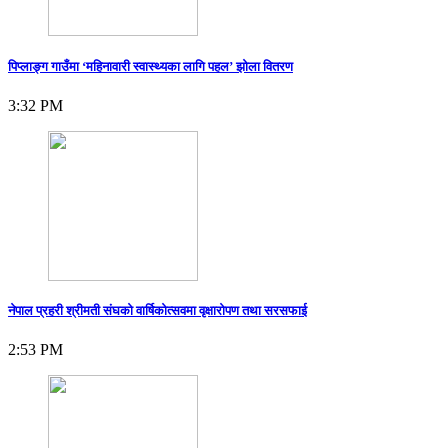
पिप्लाङ्ग गाउँमा ‘महिनावारी स्वास्थ्यका लागि पहल’ झोला वितरण
3:32 PM
नेपाल प्रहरी श्रीमती संघको वार्षिकोत्सवमा वृक्षारोपण तथा सरसफाई
2:53 PM