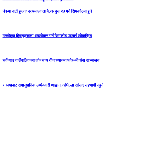
नेकपा पार्टी हुम्लाः प्रथम एकता बैठक पुस २७ गते सिमकोटमा हुने
मनमोहक हिमशृङ्खला अवलोकन गर्न सिमकोट पदमार्ग लोकप्रिय
सर्केगाड गाउँपालिकामा एकै साथ तीन स्थानमा फोर-जी सेवा सञ्चालन
रास्वपाबाट समानुपातिक उम्मेदवारी आह्वान, अघिल्ला सांसद सहभागी नहुने