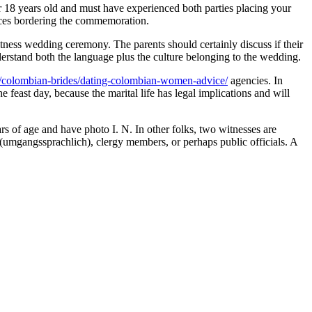
er 18 years old and must have experienced both parties placing your
tances bordering the commemoration.
witness wedding ceremony. The parents should certainly discuss if their
nderstand both the language plus the culture belonging to the wedding.
/colombian-brides/dating-colombian-women-advice/
agencies. In
feast day, because the marital life has legal implications and will
ars of age and have photo I. N. In other folks, two witnesses are
 (umgangssprachlich), clergy members, or perhaps public officials. A