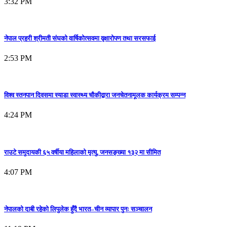
3:32 PM
नेपाल प्रहरी श्रीमती संघको वार्षिकोत्सवमा वृक्षारोपण तथा सरसफाई
2:53 PM
विश्व स्तनपान दिवसमा स्याडा स्वास्थ्य चौकीद्वारा जनचेतनामूलक कार्यक्रम सम्पन्न
4:24 PM
राउटे समुदायकी ६५ वर्षीया महिलाको मृत्यु, जनसङ्ख्या १३२ मा सीमित
4:07 PM
नेपालको दाबी रहेको लिपुलेक हुँदै भारत–चीन व्यापार पुनः सञ्चालन