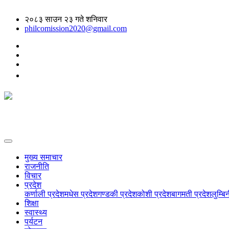
२०८३ साउन २३ गते शनिवार
philcomission2020@gmail.com
मुख्य समाचार
राजनीति
विचार
प्रदेश
कर्णाली प्रदेश
मधेस प्रदेश
गण्डकी प्रदेश
कोशी प्रदेश
बागमती प्रदेश
लुम्बि
शिक्षा
स्वास्थ्य
पर्यटन