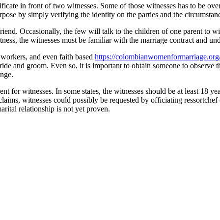
ificate in front of two witnesses. Some of those witnesses has to be ov
 purpose by simply verifying the identity on the parties and the circums
riend. Occasionally, the few will talk to the children of one parent to 
witness, the witnesses must be familiar with the marriage contract and u
ce workers, and even faith based
https://colombianwomenformarriage.org
de and groom. Even so, it is important to obtain someone to observe the 
ange.
ent for witnesses. In some states, the witnesses should be at least 18 ye
laims, witnesses could possibly be requested by officiating ressortchef
arital relationship is not yet proven.