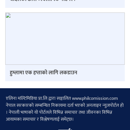
हुम्लामा एक हप्ताको लागि लकडाउन
एलिना मल्टिमिडिया प्रा.लि द्वारा सञ्चालित www.philcomission.com
नेपाल सरकारको सम्बन्धित निकायमा दर्ता भएको अनलाइन न्युजपोर्टल हो
। नेपाली भाषाको यो पोर्टलले विभिन्न समाचार तथा जीवनका विभिन्न
आयामका समाचार र विश्लेषणलाई समेट्छ।