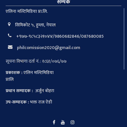
सम्पर्क
एलिना मल्टिमिडिया प्रा.लि.
सिमिकोट ५, हुम्ला, नेपाल
+९७७-९८५८३२१०४४/9860682846/087680085
philcomission2020@gmail.com
सूचना विभागा दर्ता नं. : १८६१/०७६/७७
प्रकाशक :
एलिन मल्टिमिडिया
प्रालि
प्रधान सम्पादक :
अर्जुन बोहरा
उप-सम्पादक :
भक्त राज ऐडी