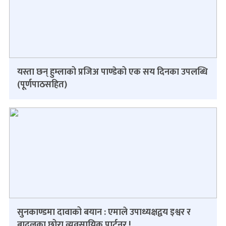
यस्ता छन् हुम्लाको प्रजिअ पाण्डेको एक सय दिनका उपलब्धि
(पूर्णपाठसहित)
सुनकाण्डमा दावाको बयान : एमाले उपाध्यक्षद्वय इश्वर र
बादलका छोरा व्यवसायिक पार्टनर !