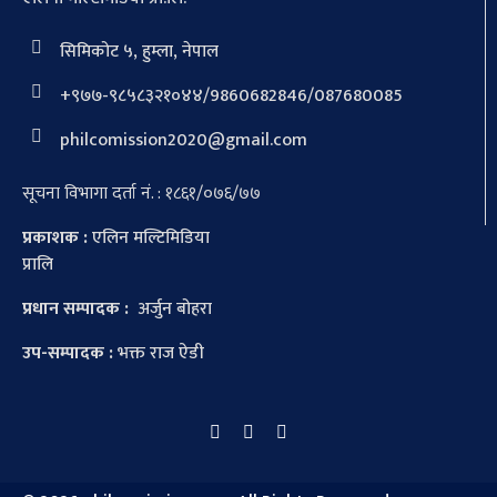
सिमिकोट ५, हुम्ला, नेपाल
+९७७-९८५८३२१०४४/9860682846/087680085
philcomission2020@gmail.com
सूचना विभागा दर्ता नं. : १८६१/०७६/७७
प्रकाशक :
एलिन मल्टिमिडिया
प्रालि
प्रधान सम्पादक :
अर्जुन बोहरा
उप-सम्पादक :
भक्त राज ऐडी