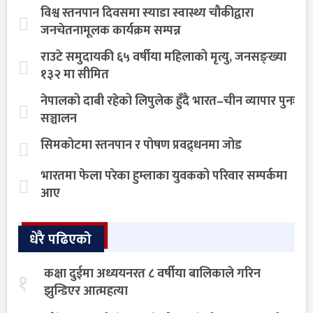
विश्व स्तनपान दिवसमा स्याडा स्वास्थ्य चौकीद्वारा
जनचेतनामूलक कार्यक्रम सम्पन्न
राउटे समुदायकी ६५ वर्षीया महिलाको मृत्यु, जनसङ्ख्या
१३२ मा सीमित
नेपालको दाबी रहेको लिपुलेक हुँदै भारत–चीन व्यापार पुनः
सञ्चालन
सिमकोटमा स्तनपान र पोषण प्रवद्र्धनमा जोड
भारतमा फेला परेका हुम्लाका युवकको परिवार सम्पर्कमा
आए
धेरै पढिएको
कक्षा दुईमा अध्ययनरत ८ वर्षीया बालिकाले गरिन
१
झुन्डिएर आत्महत्या