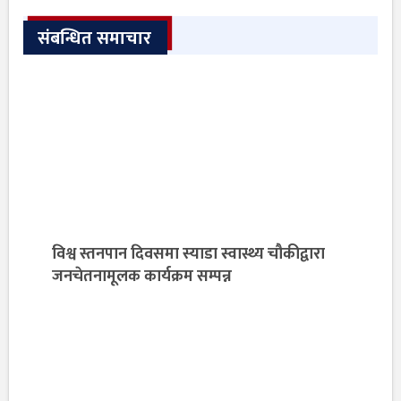
संबन्धित समाचार
विश्व स्तनपान दिवसमा स्याडा स्वास्थ्य चौकीद्वारा
जनचेतनामूलक कार्यक्रम सम्पन्न