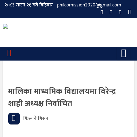
२०८३ साउन २१ गते बिहिवार
philcomission2020@gmail.com
मालिका माध्यमिक विद्यालयमा विरेन्द्र
शाही अध्यक्ष निर्वाचित
फिल्को मिसन