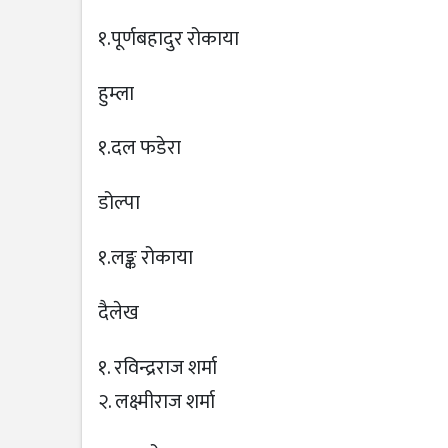
१.पूर्णबहादुर रोकाया
हुम्ला
१.दल फडेरा
डोल्पा
१.लङ्क रोकाया
दैलेख
१. रविन्द्रराज शर्मा
२. लक्ष्मीराज शर्मा