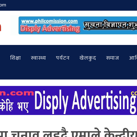
com
शिक्षा
स्वास्थ्य
पर्यटन
खेलकुद
समाज
आर्
ा चुनाव लड्दै एमाले केन्द्री