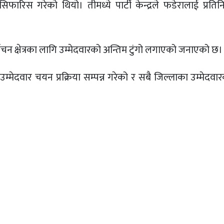
ारिस गरेको थियो। तीमध्ये पार्टी केन्द्रले फडेरालाई प्रति
ाचन क्षेत्रका लागि उम्मेदवारको अन्तिम टुंगो लगाएको जनाएको छ।
म्मेदवार चयन प्रक्रिया सम्पन्न गरेको र सबै जिल्लाका उम्मेदवा