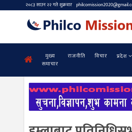
२०८३ साउन २२ गते शुक्रवार
philcomission2020@gmail.
मुख्य
राजनीति
विचार
प्रदेश
समाचार
हुम्लाबाट प्रतिनिधिसभ