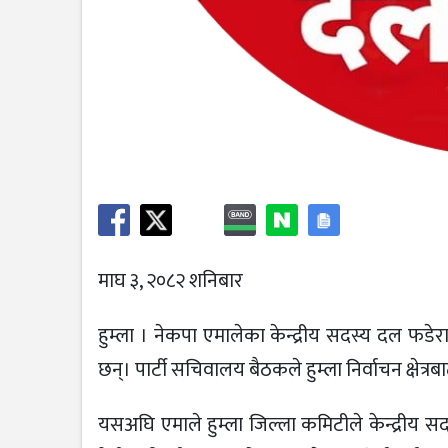
माघ ३, २०८२ शनिबार
हुम्ला । नेकपा एमालेका केन्द्रीय सदस्य दल फडेरा
छन्। पार्टी सचिवालय बैठकले हुम्ला निर्वाचन क्षेत्
यसअघि एमाले हुम्ला जिल्ला कमिटीले केन्द्रीय स