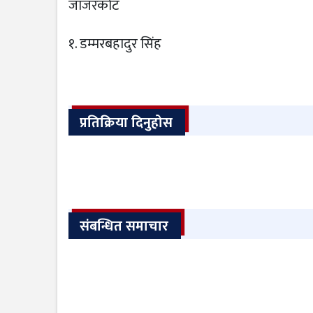
जाजरकोट
१. डम्मरबहादुर सिंह
प्रतिक्रिया दिनुहोस
संबन्धित समाचार