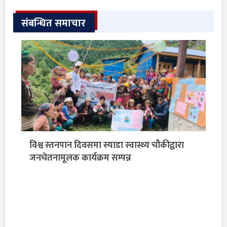
संबन्धित समाचार
विश्व स्तनपान दिवसमा स्याडा स्वास्थ्य चौकीद्वारा
जनचेतनामूलक कार्यक्रम सम्पन्न