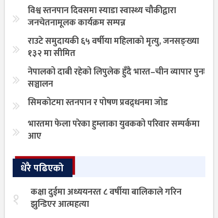
विश्व स्तनपान दिवसमा स्याडा स्वास्थ्य चौकीद्वारा
जनचेतनामूलक कार्यक्रम सम्पन्न
राउटे समुदायकी ६५ वर्षीया महिलाको मृत्यु, जनसङ्ख्या
१३२ मा सीमित
नेपालको दाबी रहेको लिपुलेक हुँदै भारत–चीन व्यापार पुनः
सञ्चालन
सिमकोटमा स्तनपान र पोषण प्रवद्र्धनमा जोड
भारतमा फेला परेका हुम्लाका युवकको परिवार सम्पर्कमा
आए
धेरै पढिएको
कक्षा दुईमा अध्ययनरत ८ वर्षीया बालिकाले गरिन
१
झुन्डिएर आत्महत्या