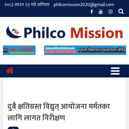
२०८३ साउन २३ गते शनिवार
philcomission2020@gmail.com
दुबै क्षतिग्रस्त विद्युत् आयोजना मर्मतका
लागि लागत निरीक्षण