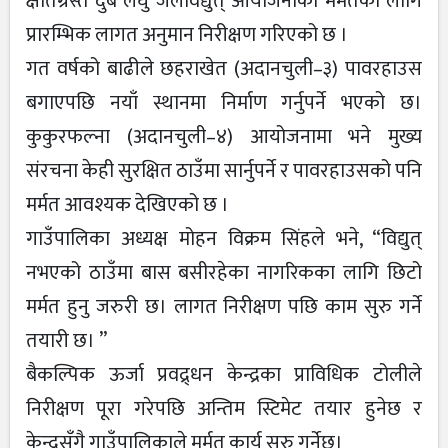
क्षतिग्रस्त दुबै लघु जलविद्युत् आयोजनाको मर्मतका लागि
प्रारम्भिक लागत अनुमान निरीक्षण गरिएको छ ।
गत वर्षको बाढीले छहराखेत (अदानचुली–३) पावरहाउस
बगाएपछि नयाँ स्थानमा निर्माण गर्नुपर्ने भएको छ।
कुकुरफल्ना (अदानचुली–४) आयोजनामा भने मुख्य
संरचना केही सुरक्षित ठाउँमा सार्नुपर्ने र पावरहाउसको पनि
मर्मत आवश्यक देखिएको छ ।
गाउँपालिका अध्यक्ष मोहन विक्रम सिंहले भने, “विद्युत्
नभएको ठाउँमा बास बसीरहेका नागरिकका लागि छिटो
मर्मत हुनु जरुरी छ। लागत निरीक्षण पछि काम सुरु गर्ने
तयारी छ। ”
बैकल्पिक ऊर्जा प्रवद्र्धन केन्द्रका प्राविधिक टोलीले
निरीक्षण पूरा गरेपछि अन्तिम स्टिमेट तयार हुनेछ र
केन्द्रसँगै गाउँपालिकाले मर्मत कार्य सुरु गर्नेछ।