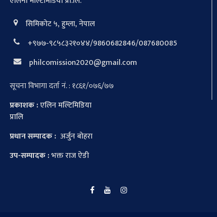
एलिना मल्टिमिडिया प्रा.लि.
सिमिकोट ५, हुम्ला, नेपाल
+९७७-९८५८३२१०४४/9860682846/087680085
philcomission2020@gmail.com
सूचना विभागा दर्ता नं. : १८६१/०७६/७७
प्रकाशक :
एलिन मल्टिमिडिया
प्रालि
प्रधान सम्पादक :
अर्जुन बोहरा
उप-सम्पादक :
भक्त राज ऐडी