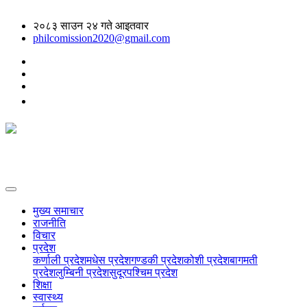
२०८३ साउन २४ गते आइतवार
philcomission2020@gmail.com
मुख्य समाचार
राजनीति
विचार
प्रदेश
कर्णाली प्रदेश
मधेस प्रदेश
गण्डकी प्रदेश
कोशी प्रदेश
बागमती
प्रदेश
लुम्बिनी प्रदेश
सुदूरपश्चिम प्रदेश
शिक्षा
स्वास्थ्य