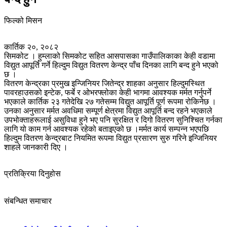
फिल्को मिसन
कार्तिक २०, २०८२
सिमकोट । हुम्लाको सिमकोट सहित आसपासका गाउँपालिकाका केही वडामा
विद्युत आपूर्ति गर्ने हिल्दुम विद्युत वितरण केन्द्र पाँच दिनका लागि बन्द हुने भएको
छ ।
वितरण केन्द्रका प्रमुख इन्जिनियर जितेन्द्र शाहका अनुसार हिल्दुमस्थित
पावरहाउसको इन्टेक, फर्बे र ओभरफ्लोका केही भागमा आवश्यक मर्मत गर्नुपर्ने
भएकाले कार्तिक २३ गतेदेखि २७ गतेसम्म विद्युत आपूर्ति पूर्ण रूपमा रोकिनेछ ।
उनका अनुसार मर्मत अवधिमा सम्पूर्ण क्षेत्रमा विद्युत आपूर्ति बन्द रहने भएकाले
उपभोक्ताहरूलाई असुविधा हुने भए पनि सुरक्षित र दिगो वितरण सुनिश्चित गर्नका
लागि यो काम गर्न आवश्यक रहेको बताइएको छ ।मर्मत कार्य सम्पन्न भएपछि
हिल्दुम वितरण केन्द्रबाट नियमित रूपमा विद्युत प्रसारण सुरु गरिने इन्जिनियर
शाहले जानकारी दिए ।
प्रतिक्रिया दिनुहोस
संबन्धित समाचार