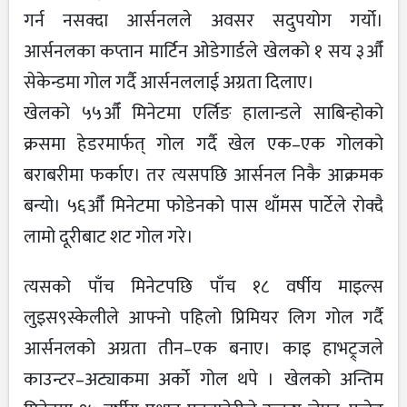
गर्न नसक्दा आर्सनलले अवसर सदुपयोग गर्यो।
आर्सनलका कप्तान मार्टिन ओडेगार्डले खेलको १ सय ३औँ
सेकेन्डमा गोल गर्दै आर्सनललाई अग्रता दिलाए।
खेलको ५५औँ मिनेटमा एर्लिङ हालान्डले साबिन्होको
क्रसमा हेडरमार्फत् गोल गर्दै खेल एक–एक गोलको
बराबरीमा फर्काए। तर त्यसपछि आर्सनल निकै आक्रमक
बन्यो। ५६औँ मिनेटमा फोडेनको पास थाँमस पार्टेले रोक्दै
लामो दूरीबाट शट गोल गरे।
त्यसको पाँच मिनेटपछि पाँच १८ वर्षीय माइल्स
लुइस९स्केलीले आफ्नो पहिलो प्रिमियर लिग गोल गर्दै
आर्सनलको अग्रता तीन–एक बनाए। काइ हाभट्र्जले
काउन्टर–अट्याकमा अर्को गोल थपे । खेलको अन्तिम