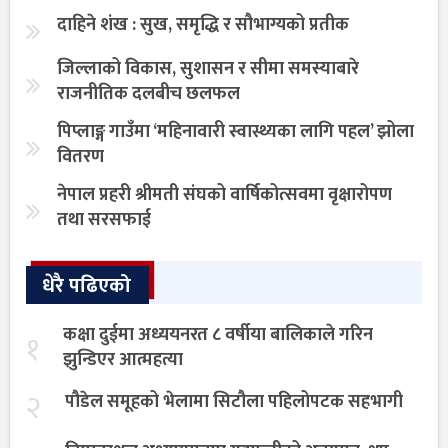
दाहिने शंख : सुख, समृद्धि र सौभाग्यको प्रतीक
जिल्लाको विकास, सुशासन र सीमा समस्याबारे
राजनीतिक दलबीच छलफल
पिप्लाङ्ग गाउँमा ‘महिनावारी स्वास्थ्यका लागि पहल’ झोला
वितरण
नेपाल प्रहरी श्रीमती संघको वार्षिकोत्सवमा वृक्षारोपण
तथा सरसफाई
धेरै पढिएको
कक्षा दुईमा अध्ययनरत ८ वर्षीया बालिकाले गरिन
१
झुन्डिएर आत्महत्या
२
पौडेल समूहको भेलामा सिटौला पहिलोपटक सहभागी