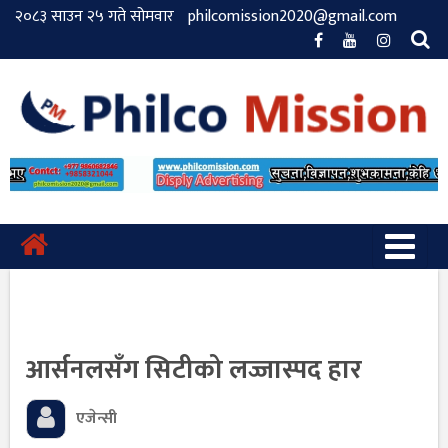
२०८३ साउन २५ गते सोमवार
philcomission2020@gmail.com
आर्सनलसँग सिटीको लज्जास्पद हार
एजेन्सी