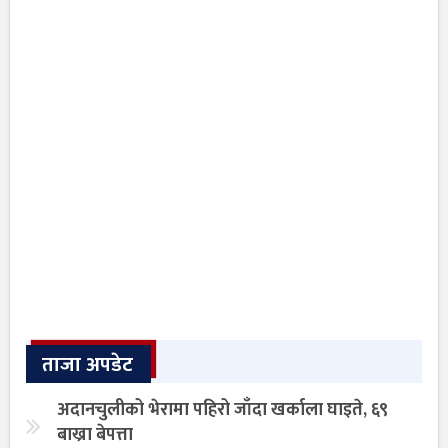
ताजा अपडेट
अदानचुलीको भेरामा पहिरो जाँदा खर्काला घाइते, ६९
बाख्रा बेपत्ता