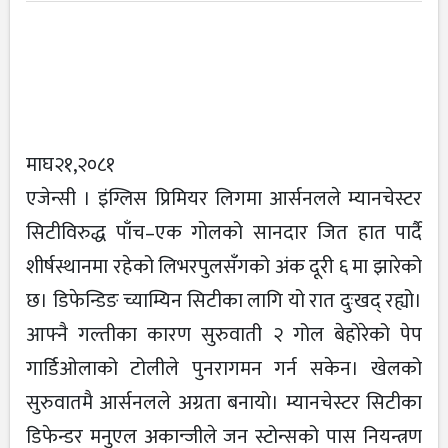
माघ२१,२०८१
एजेन्सी । इंग्लिस प्रिमियर लिगमा आर्सनलले म्यानचेस्टर
सिटीविरुद्ध पाँच–एक गोलको सानदार जित हात पार्दै
शीर्षस्थानमा रहेको लिभरपुलसँगको अंक दूरी ६ मा झारेको
छ। डिफेन्डिङ च्याम्यिन सिटीका लागि यो रात दुःखद् रह्यो।
आफ्नै गल्तीका कारण सुरुवाती २ गोल बेहोरेको पेप
गार्डिओलाको टोलीले पुनरागमन गर्न सकेन। खेलको
सुरुवातमै आर्सनलले अग्रता बनायो। म्यानचेस्टर सिटीका
डिफेन्डर मनुएल अकान्जीले जन स्टोन्सको पास नियन्त्रण