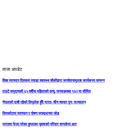
ताजा अपडेट
विश्व स्तनपान दिवसमा स्याडा स्वास्थ्य चौकीद्वारा जनचेतनामूलक कार्यक्रम सम्पन्न
राउटे समुदायकी ६५ वर्षीया महिलाको मृत्यु, जनसङ्ख्या १३२ मा सीमित
नेपालको दाबी रहेको लिपुलेक हुँदै भारत–चीन व्यापार पुनः सञ्चालन
सिमकोटमा स्तनपान र पोषण प्रवद्र्धनमा जोड
भारतमा फेला परेका हुम्लाका युवकको परिवार सम्पर्कमा आए