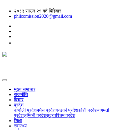
२०८३ साउन २१ गते बिहिवार
philcomission2020@gmail.com
मुख्य समाचार
राजनीति
विचार
प्रदेश
कर्णाली प्रदेश
मधेस प्रदेश
गण्डकी प्रदेश
कोशी प्रदेश
बागमती
प्रदेश
लुम्बिनी प्रदेश
सुदूरपश्चिम प्रदेश
शिक्षा
स्वास्थ्य