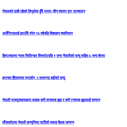
नेपालको दाबी रहेको लिपुलेक हुँदै भारत–चीन व्यापार पुनः सञ्चालन
अर्जेन्टिनालाई हराउँदै स्पेन १६ वर्षपछि विश्वकप च्याम्पियन
हिमाञ्चलमा ग्यास सिलिन्डर विस्फोटपछि ९ जना नेपालीको मृत्यु सहित ६ जना बेपत्ता
इरानमा हिंसात्मक प्रदर्शन, ५ सयभन्दा बढीको मृत्यु
नेपाली राजदूतावासद्वारा धावक श्री सनमाया बुढा र श्री रनमाया बुढालाई सम्मान
ताँजाकोटमा नेपाली कम्युनिस्ट पार्टीको एकता बैठक सम्पन्न