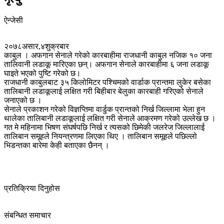
ऐन्जेसी
२०७८असार,४शुक्रबार
काबुल । अफगान सेनाले गरेको कारबाहीमा राजधानी काबुल नजिक १० जना
तालिवानी लडाकू मारिएका छन्। अफगान सेनाले कारबाहीमा ६ जना लडाकू
घाइते भएको पुष्टि गरेको छ।
राजधानी काबुलबाट ३५ किलोमिटर पश्चिमको वार्डाक प्रान्तमा लुकेर बसेका
तालिबानी लडाकूलाई लक्षित गरी बिहीबार बेलुका कारबाही गरिएको सेनाले
जनाएको छ ।
सेनाले प्रकाशन गरेको विज्ञप्तिमा वार्डुक प्रान्तको निर्ख जिल्लामा भेला हुन
थालेका तालिबानी लडाकूलाई लक्षित गरी सेनाले आक्रमण गरेको उल्लेख छ ।
गत मे महिनामा भिषण संघर्षपछि निर्ख र त्यसको छिमेकी जलरेज जिल्लालाई
तालिबान समूहले नियन्त्रणमा लिएका थिए । तालिबान समूहले पछिल्लो
भिडन्तका बारेमा केही बताएका छैनन् ।
प्रतिक्रिया दिनुहोस
संबन्धित समाचार