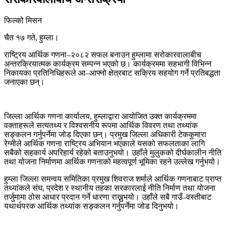
फिल्को मिसन
चैत १७ गते, हुम्ला।
राष्ट्रिय आर्थिक गणना–२०८२ सफल बनाउन हुम्लामा सरोकारवालाबीच
अन्तरक्रियात्मक कार्यक्रम सम्पन्न भएको छ। कार्यक्रममा सहभागी विभिन्न
निकायका प्रतिनिधिहरूले आ–आफ्नो क्षेत्रबाट सक्रिय सहयोग गर्ने प्रतिबद्धता
जनाएका छन्।
जिल्ला आर्थिक गणना कार्यालय, हुम्लाद्वारा आयोजित उक्त कार्यक्रममा
वक्ताहरूले सत्यतथ्य र विश्वसनीय रूपमा आर्थिक विवरण तथा तथ्यांक
सङ्कलन गर्नुपर्नेमा जोड दिएका छन्। प्रमुख जिल्ला अधिकारी टेककुमारा
रेग्मीले आर्थिक गणना राष्ट्रिय अभियान भएकाले यसको सफलताका लागि
सबैको सहकार्य अपरिहार्य रहेको बताउनुभयो। उहाँले मुलुकको दीर्घकालीन नीति
तथा योजना निर्माणमा आर्थिक गणनाको महत्वपूर्ण भूमिका रहने उल्लेख गर्नुभयो।
हुम्ला जिल्ला समन्वय समितिका प्रमुख शिवराज शर्माले आर्थिक गणनाबाट प्राप्त
तथ्यांकले संघ, प्रदेश र स्थानीय तहका सरकारलाई नीति निर्माण तथा योजना
तर्जुमामा ठोस आधार प्रदान गर्ने धारणा राख्नुभयो। उहाँले सबै गाउँ–वस्तीबाट
यथार्थपरक आर्थिक तथ्यांक सङ्कलन गर्नुपर्नेमा जोड दिनुभयो।