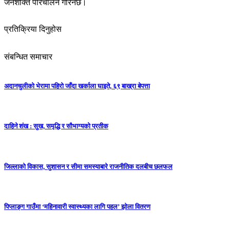
जनशक्ति परिचालन गरिनेछ।
प्रतिक्रिया दिनुहोस
संबन्धित समाचार
अदानचुलीको भेरामा पहिरो जाँदा खर्काला घाइते, ६९ बाख्रा बेपत्ता
दाहिने शंख : सुख, समृद्धि र सौभाग्यको प्रतीक
जिल्लाको विकास, सुशासन र सीमा समस्याबारे राजनीतिक दलबीच छलफल
पिप्लाङ्ग गाउँमा ‘महिनावारी स्वास्थ्यका लागि पहल’ झोला वितरण