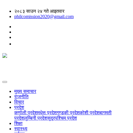
२०८३ साउन २४ गते आइतवार
philcomission2020@gmail.com
मुख्य समाचार
राजनीति
विचार
प्रदेश
कर्णाली प्रदेश
मधेस प्रदेश
गण्डकी प्रदेश
कोशी प्रदेश
बागमती
प्रदेश
लुम्बिनी प्रदेश
सुदूरपश्चिम प्रदेश
शिक्षा
स्वास्थ्य