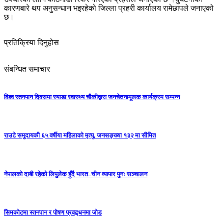
कारणबारे थप अनुसन्धान भइरहेको जिल्ला प्रहरी कार्यालय रामेछापले जनाएको
छ।
प्रतिक्रिया दिनुहोस
संबन्धित समाचार
विश्व स्तनपान दिवसमा स्याडा स्वास्थ्य चौकीद्वारा जनचेतनामूलक कार्यक्रम सम्पन्न
राउटे समुदायकी ६५ वर्षीया महिलाको मृत्यु, जनसङ्ख्या १३२ मा सीमित
नेपालको दाबी रहेको लिपुलेक हुँदै भारत–चीन व्यापार पुनः सञ्चालन
सिमकोटमा स्तनपान र पोषण प्रवद्र्धनमा जोड