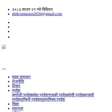
२०८३ साउन २१ गते बिहिवार
philcomission2020@gmail.com
मुख्य समाचार
राजनीति
विचार
प्रदेश
कर्णाली प्रदेश
मधेस प्रदेश
गण्डकी प्रदेश
कोशी प्रदेश
बागमती
प्रदेश
लुम्बिनी प्रदेश
सुदूरपश्चिम प्रदेश
शिक्षा
स्वास्थ्य