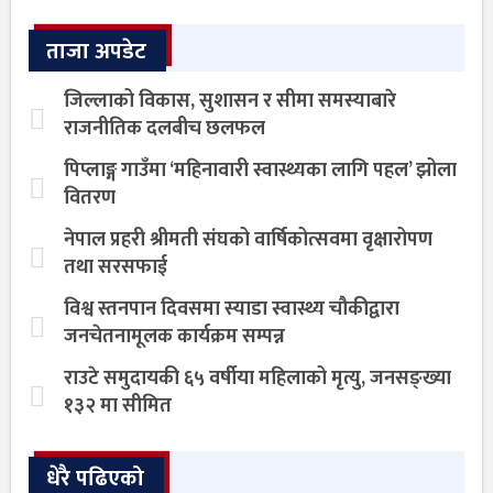
ताजा अपडेट
जिल्लाको विकास, सुशासन र सीमा समस्याबारे
राजनीतिक दलबीच छलफल
पिप्लाङ्ग गाउँमा ‘महिनावारी स्वास्थ्यका लागि पहल’ झोला
वितरण
नेपाल प्रहरी श्रीमती संघको वार्षिकोत्सवमा वृक्षारोपण
तथा सरसफाई
विश्व स्तनपान दिवसमा स्याडा स्वास्थ्य चौकीद्वारा
जनचेतनामूलक कार्यक्रम सम्पन्न
राउटे समुदायकी ६५ वर्षीया महिलाको मृत्यु, जनसङ्ख्या
१३२ मा सीमित
धेरै पढिएको