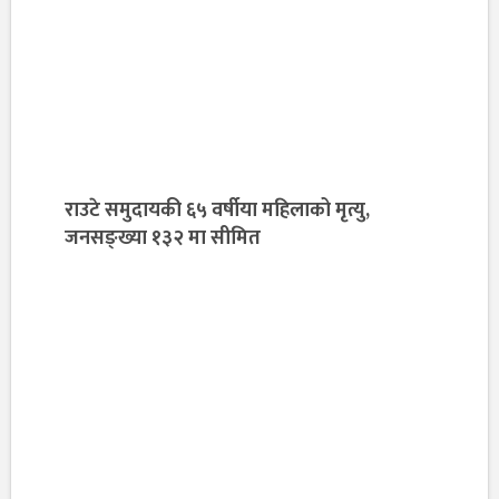
राउटे समुदायकी ६५ वर्षीया महिलाको मृत्यु,
जनसङ्ख्या १३२ मा सीमित