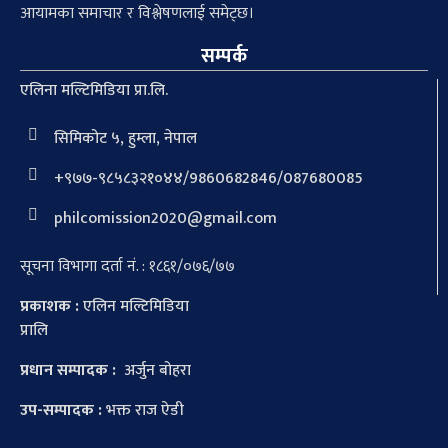
आयामका समाचार र विश्लेषणलाई समेट्छ।
सम्पर्क
एलिना मल्टिमिडिया प्रा.लि.
सिमिकोट ५, हुम्ला, नेपाल
+९७७-९८५८३२१०४४/9860682846/087680085
philcomission2020@gmail.com
सूचना विभागा दर्ता नं. : १८६१/०७६/७७
प्रकाशक :
एलिन मल्टिमिडिया
प्रालि
प्रधान सम्पादक :
अर्जुन बोहरा
उप-सम्पादक :
भक्त राज ऐडी