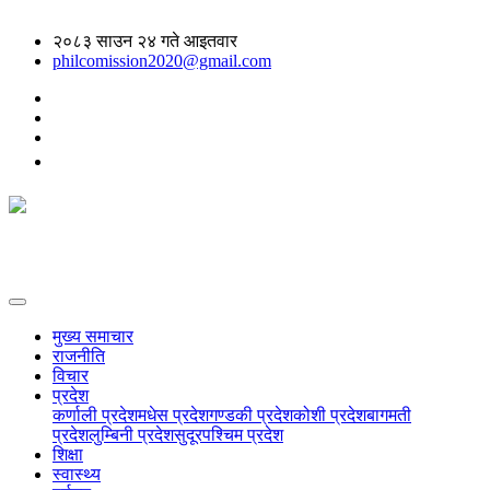
२०८३ साउन २४ गते आइतवार
philcomission2020@gmail.com
मुख्य समाचार
राजनीति
विचार
प्रदेश
कर्णाली प्रदेश
मधेस प्रदेश
गण्डकी प्रदेश
कोशी प्रदेश
बागमती
प्रदेश
लुम्बिनी प्रदेश
सुदूरपश्चिम प्रदेश
शिक्षा
स्वास्थ्य