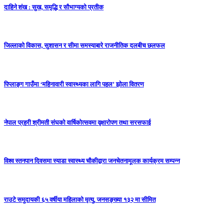
दाहिने शंख : सुख, समृद्धि र सौभाग्यको प्रतीक
जिल्लाको विकास, सुशासन र सीमा समस्याबारे राजनीतिक दलबीच छलफल
पिप्लाङ्ग गाउँमा ‘महिनावारी स्वास्थ्यका लागि पहल’ झोला वितरण
नेपाल प्रहरी श्रीमती संघको वार्षिकोत्सवमा वृक्षारोपण तथा सरसफाई
विश्व स्तनपान दिवसमा स्याडा स्वास्थ्य चौकीद्वारा जनचेतनामूलक कार्यक्रम सम्पन्न
राउटे समुदायकी ६५ वर्षीया महिलाको मृत्यु, जनसङ्ख्या १३२ मा सीमित