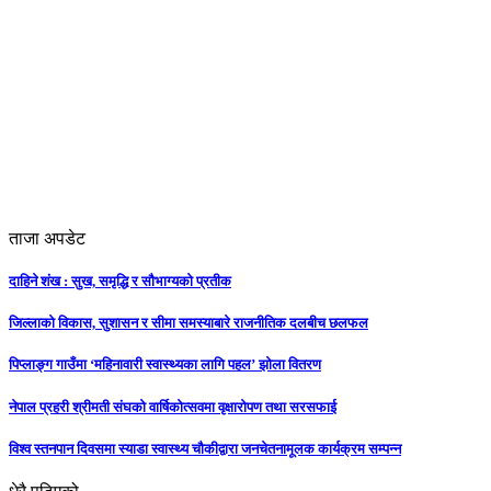
ताजा अपडेट
दाहिने शंख : सुख, समृद्धि र सौभाग्यको प्रतीक
जिल्लाको विकास, सुशासन र सीमा समस्याबारे राजनीतिक दलबीच छलफल
पिप्लाङ्ग गाउँमा ‘महिनावारी स्वास्थ्यका लागि पहल’ झोला वितरण
नेपाल प्रहरी श्रीमती संघको वार्षिकोत्सवमा वृक्षारोपण तथा सरसफाई
विश्व स्तनपान दिवसमा स्याडा स्वास्थ्य चौकीद्वारा जनचेतनामूलक कार्यक्रम सम्पन्न