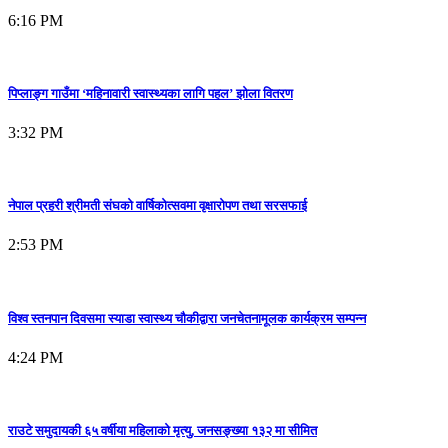
6:16 PM
पिप्लाङ्ग गाउँमा ‘महिनावारी स्वास्थ्यका लागि पहल’ झोला वितरण
3:32 PM
नेपाल प्रहरी श्रीमती संघको वार्षिकोत्सवमा वृक्षारोपण तथा सरसफाई
2:53 PM
विश्व स्तनपान दिवसमा स्याडा स्वास्थ्य चौकीद्वारा जनचेतनामूलक कार्यक्रम सम्पन्न
4:24 PM
राउटे समुदायकी ६५ वर्षीया महिलाको मृत्यु, जनसङ्ख्या १३२ मा सीमित