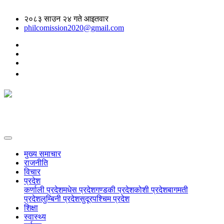
२०८३ साउन २४ गते आइतवार
philcomission2020@gmail.com
मुख्य समाचार
राजनीति
विचार
प्रदेश
कर्णाली प्रदेश
मधेस प्रदेश
गण्डकी प्रदेश
कोशी प्रदेश
बागमती
प्रदेश
लुम्बिनी प्रदेश
सुदूरपश्चिम प्रदेश
शिक्षा
स्वास्थ्य