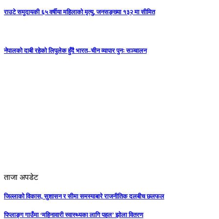
राउटे समुदायकी ६५ वर्षीया महिलाको मृत्यु, जनसङ्ख्या १३२ मा सीमित
नेपालको दाबी रहेको लिपुलेक हुँदै भारत–चीन व्यापार पुनः सञ्चालन
ताजा अपडेट
जिल्लाको विकास, सुशासन र सीमा समस्याबारे राजनीतिक दलबीच छलफल
पिप्लाङ्ग गाउँमा ‘महिनावारी स्वास्थ्यका लागि पहल’ झोला वितरण