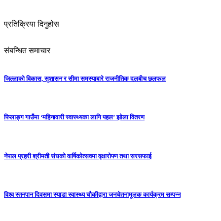
प्रतिक्रिया दिनुहोस
संबन्धित समाचार
जिल्लाको विकास, सुशासन र सीमा समस्याबारे राजनीतिक दलबीच छलफल
पिप्लाङ्ग गाउँमा ‘महिनावारी स्वास्थ्यका लागि पहल’ झोला वितरण
नेपाल प्रहरी श्रीमती संघको वार्षिकोत्सवमा वृक्षारोपण तथा सरसफाई
विश्व स्तनपान दिवसमा स्याडा स्वास्थ्य चौकीद्वारा जनचेतनामूलक कार्यक्रम सम्पन्न