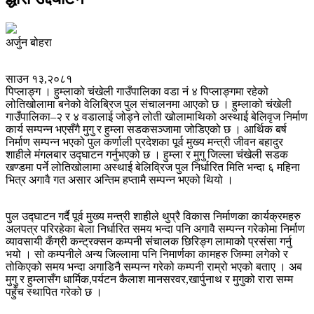
अर्जुन बोहरा
साउन १३,२०८१
पिप्लाङ्ग । हुम्लाको चंखेली गाउँपालिका वडा नं ४ पिप्लाङ्गमा रहेको
लोतिखोलामा बनेको वेलिब्रिज पुल संचालनमा आएको छ । हुम्लाको चंखेली
गाउँपालिका–२ र ४ वडालाई जोड्ने लोती खोलामाथिको अस्थाई बेलिवृज निर्माण
कार्य सम्पन्न भएसँगै मुगु र हुम्ला सडकसञ्जामा जोडिएको छ । आर्थिक बर्ष
निर्माण सम्पन्न भएको पुल कर्णाली प्रदेशका पूर्व मुख्य मन्त्री जीवन बहादुर
शाहीले मंगलबार उद्घाटन गर्नुभएको छ । हुम्ला र मुगु जिल्ला चंखेली सडक
खण्डमा पर्ने लोतिखोलामा अस्थाई बेलिव्रिज पुल निर्धारित मिति भन्दा ६ महिना
भित्र अगावै गत असार अन्तिम हप्तामै सम्पन्न भएको थियो ।
पुल उद्घाटन गर्दै पूर्व मुख्य मन्त्री शाहीले थुप्रै विकास निर्माणका कार्यक्रमहरु
अलपत्र परिरहेका बेला निर्धारित समय भन्दा पनि अगावै सम्पन्न गरेकोमा निर्माण
व्यावसायी कँग्री कन्ट्रक्सन कम्पनी संचालक छिरिङ्ग लामाकोे प्रसंसा गर्नु
भयो । सो कम्पनीले अन्य जिल्लामा पनि निमार्णका कामहरु जिम्मा लगेको र
तोकिएको समय भन्दा अगाडिनै सम्पन्न गरेको कम्पनी राम्रो भएको बताए । अब
मुगु र हुम्लासँग धार्मिक,पर्यटन कैलाश मानसरवर,खार्पुनाथ र मुगुको रारा सम्म
पहुँच स्थापित गरेको छ ।