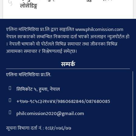
५
लोसेडिङ्ग
एलिना मल्टिमिडिया प्रा.लि द्वारा सञ्चालित www.philcomission.com
नेपाल सरकारको सम्बन्धित निकायमा दर्ता भएको अनलाइन न्युजपोर्टल हो
। नेपाली भाषाको यो पोर्टलले विभिन्न समाचार तथा जीवनका विभिन्न
आयामका समाचार र विश्लेषणलाई समेट्छ।
सम्पर्क
एलिना मल्टिमिडिया प्रा.लि.
सिमिकोट ५, हुम्ला, नेपाल
+९७७-९८५८३२१०४४/9860682846/087680085
philcomission2020@gmail.com
सूचना विभागा दर्ता नं. : १८६१/०७६/७७