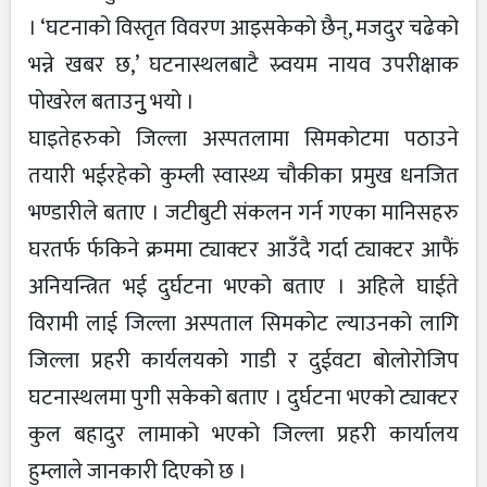
। ‘घटनाको विस्तृत विवरण आइसकेको छैन्, मजदुर चढेको
भन्ने खबर छ,’ घटनास्थलबाटै स्र्वयम नायव उपरीक्षाक
पोखरेल बताउनुु भयो ।
घाइतेहरुको जिल्ला अस्पतलामा सिमकोटमा पठाउने
तयारी भईरहेको कुम्ली स्वास्थ्य चौकीका प्रमुख धनजित
भण्डारीले बताए । जटीबुटी संकलन गर्न गएका मानिसहरु
घरतर्फ र्फकिने क्रममा ट्याक्टर आउँदै गर्दा ट्याक्टर आफैं
अनियन्त्रित भई दुर्घटना भएको बताए । अहिले घाईते
विरामी लाई जिल्ला अस्पताल सिमकोट ल्याउनको लागि
जिल्ला प्रहरी कार्यलयको गाडी र दुईवटा बोलोरोजिप
घटनास्थलमा पुगी सकेको बताए । दुर्घटना भएको ट्याक्टर
कुल बहादुर लामाको भएको जिल्ला प्रहरी कार्यालय
हुम्लाले जानकारी दिएको छ ।