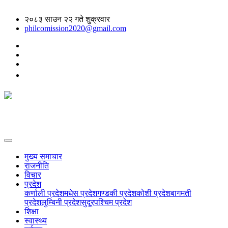
२०८३ साउन २२ गते शुक्रवार
philcomission2020@gmail.com
मुख्य समाचार
राजनीति
विचार
प्रदेश
कर्णाली प्रदेश
मधेस प्रदेश
गण्डकी प्रदेश
कोशी प्रदेश
बागमती
प्रदेश
लुम्बिनी प्रदेश
सुदूरपश्चिम प्रदेश
शिक्षा
स्वास्थ्य