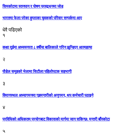
सिमकोटमा स्तनपान र पोषण प्रवद्र्धनमा जोड
भारतमा फेला परेका हुम्लाका युवकको परिवार सम्पर्कमा आए
धेरै पढिएको
१
कक्षा दुईमा अध्ययनरत ८ वर्षीया बालिकाले गरिन झुन्डिएर आत्महत्या
२
पौडेल समूहको भेलामा सिटौला पहिलोपटक सहभागी
३
विमानस्थल अध्यागमनमा गृहमन्त्रीको अनुगमन, थप कर्मचारी पठाइने
४
प्रविधिको अधिकतम प्रयोगबाट विकासको मार्गमा जान सकिन्छ: मन्त्री बाँस्कोटा
५