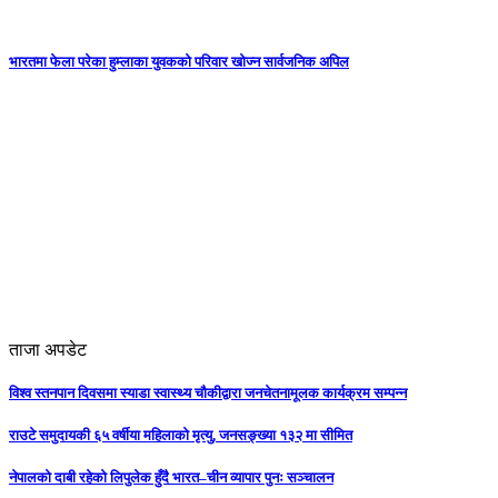
भारतमा फेला परेका हुम्लाका युवकको परिवार खोज्न सार्वजनिक अपिल
ताजा अपडेट
विश्व स्तनपान दिवसमा स्याडा स्वास्थ्य चौकीद्वारा जनचेतनामूलक कार्यक्रम सम्पन्न
राउटे समुदायकी ६५ वर्षीया महिलाको मृत्यु, जनसङ्ख्या १३२ मा सीमित
नेपालको दाबी रहेको लिपुलेक हुँदै भारत–चीन व्यापार पुनः सञ्चालन