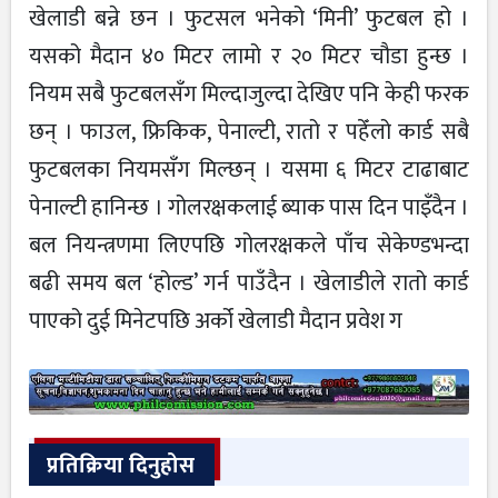
खेलाडी बन्ने छन । फुटसल भनेको ‘मिनी’ फुटबल हो ।
यसको मैदान ४० मिटर लामो र २० मिटर चौडा हुन्छ ।
नियम सबै फुटबलसँग मिल्दाजुल्दा देखिए पनि केही फरक
छन् । फाउल, फ्रिकिक, पेनाल्टी, रातो र पहेँलो कार्ड सबै
फुटबलका नियमसँग मिल्छन् । यसमा ६ मिटर टाढाबाट
पेनाल्टी हानिन्छ । गोलरक्षकलाई ब्याक पास दिन पाइँदैन ।
बल नियन्त्रणमा लिएपछि गोलरक्षकले पाँच सेकेण्डभन्दा
बढी समय बल ‘होल्ड’ गर्न पाउँदैन । खेलाडीले रातो कार्ड
पाएको दुई मिनेटपछि अर्को खेलाडी मैदान प्रवेश ग
प्रतिक्रिया दिनुहोस