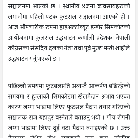
सञ्चालनमा आएको छ । स्थानीय ४जना व्यवसायहरुको
लगानीमा पहिलोे पटक फुटसल सञ्चालनमा आएको हो ।
आज औपचारीक रुपमा हाइअल्टीच्यूट इन्डोर सिमकोटको
आयोजनामा फुलसल उद्धघाटन कर्णाली प्रदेशका नेपाली
काँग्रेसका संसदिय दलका नेता तथा पूर्व मुख्य मन्त्री शाहीले
उद्धघाटन गर्नु भएको छ ।
पछिल्लोे समयमा फुटबलप्रति अत्यन्तै आकर्षण बढिरहेको
समयमा र हुम्लाको सिमकोटमा खेलमैदान अभाव भएका
कारण जग्गा भाडामा लिएर फुटसल मैदान तयार गरिएको
सञ्चालक राज बहादुर बस्नेतले बताउनु भयो । पाँच रोपनी
जग्गा भाडामा लिएर दुई वटा मैदान बनाइएको छ । उक्त