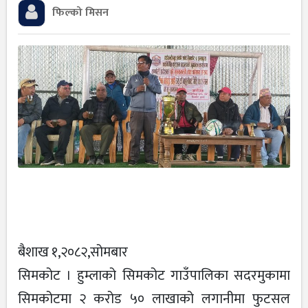
फिल्को मिसन
बैशाख १,२०८२,सोमबार
सिमकोट । हुम्लाको सिमकोट गाउँपालिका सदरमुकामा
सिमकोटमा २ करोड ५० लाखाको लगानीमा फुटसल