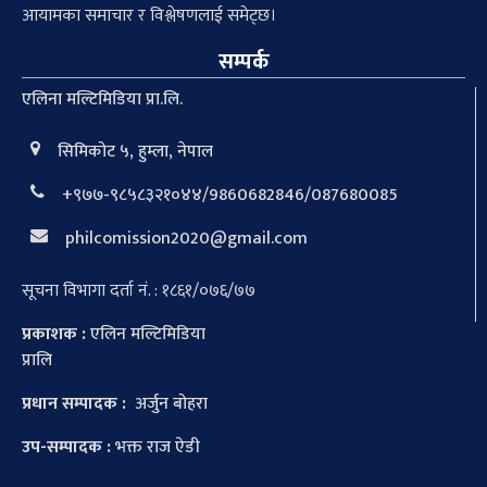
आयामका समाचार र विश्लेषणलाई समेट्छ।
सम्पर्क
एलिना मल्टिमिडिया प्रा.लि.
सिमिकोट ५, हुम्ला, नेपाल
+९७७-९८५८३२१०४४/9860682846/087680085
philcomission2020@gmail.com
सूचना विभागा दर्ता नं. : १८६१/०७६/७७
प्रकाशक :
एलिन मल्टिमिडिया
प्रालि
प्रधान सम्पादक :
अर्जुन बोहरा
उप-सम्पादक :
भक्त राज ऐडी