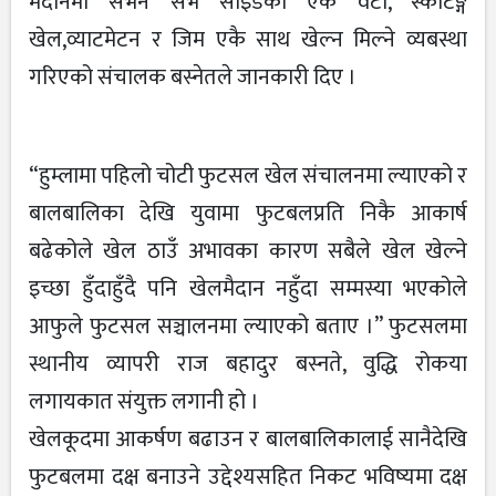
मैदानमा सेभेन सेभ साइडको एक वटा, स्केटिङ्ग
खेल,व्याटमेटन र जिम एकै साथ खेल्न मिल्ने व्यबस्था
गरिएको संचालक बस्नेतले जानकारी दिए ।
“हुम्लामा पहिलो चोटी फुटसल खेल संचालनमा ल्याएको र
बालबालिका देखि युवामा फुटबलप्रति निकै आकार्ष
बढेकोले खेल ठाउँ अभावका कारण सबैले खेल खेल्ने
इच्छा हुँदाहुँदै पनि खेलमैदान नहुँदा सम्मस्या भएकोले
आफुले फुटसल सञ्चालनमा ल्याएको बताए ।” फुटसलमा
स्थानीय व्यापरी राज बहादुर बस्नते, वुद्धि रोकया
लगायकात संयुक्त लगानी हो ।
खेलकूदमा आकर्षण बढाउन र बालबालिकालाई सानैदेखि
फुटबलमा दक्ष बनाउने उद्देश्यसहित निकट भविष्यमा दक्ष