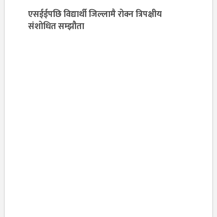
एसईईपछि विद्यार्थी जिल्लामै रोक्न त्रिपक्षीय
संशोधित सम्झौता