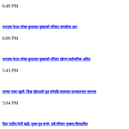
6:49 PM
भारतमा फेला परेका हुम्लाका युवकको परिवार सम्पर्कमा आए
6:00 PM
भारतमा फेला परेका हुम्लाका युवकको परिवार खोज्न सार्वजनिक अपिल
5:43 PM
लाप्चा नाका खुल्दै, ङिङ खोलाको पुल बगेपछि यातायात सञ्चालनमा समस्या
5:04 PM
तिल गाउँमा फेरि बाढी, मुख्य पुल बग्यो; सबै परिवार गुम्बामा विस्थापित