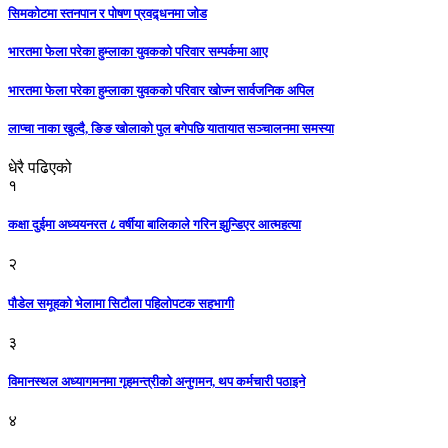
सिमकोटमा स्तनपान र पोषण प्रवद्र्धनमा जोड
भारतमा फेला परेका हुम्लाका युवकको परिवार सम्पर्कमा आए
भारतमा फेला परेका हुम्लाका युवकको परिवार खोज्न सार्वजनिक अपिल
लाप्चा नाका खुल्दै, ङिङ खोलाको पुल बगेपछि यातायात सञ्चालनमा समस्या
धेरै पढिएको
१
कक्षा दुईमा अध्ययनरत ८ वर्षीया बालिकाले गरिन झुन्डिएर आत्महत्या
२
पौडेल समूहको भेलामा सिटौला पहिलोपटक सहभागी
३
विमानस्थल अध्यागमनमा गृहमन्त्रीको अनुगमन, थप कर्मचारी पठाइने
४