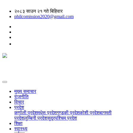
२०८३ साउन २१ गते बिहिवार
philcomission2020@gmail.com
मुख्य समाचार
राजनीति
विचार
प्रदेश
कर्णाली प्रदेश
मधेस प्रदेश
गण्डकी प्रदेश
कोशी प्रदेश
बागमती
प्रदेश
लुम्बिनी प्रदेश
सुदूरपश्चिम प्रदेश
शिक्षा
स्वास्थ्य