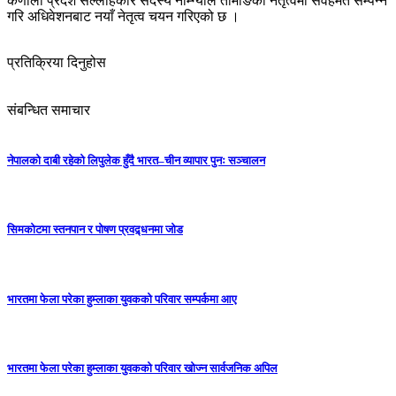
कर्णाली प्रदेश सल्लाहकार सदस्य नाम्ग्याल तामाङको नेतृत्वमा सर्वहमत सम्पन्न
गरि अधिवेशनबाट नयाँ नेतृत्व चयन गरिएको छ ।
प्रतिक्रिया दिनुहोस
संबन्धित समाचार
नेपालको दाबी रहेको लिपुलेक हुँदै भारत–चीन व्यापार पुनः सञ्चालन
सिमकोटमा स्तनपान र पोषण प्रवद्र्धनमा जोड
भारतमा फेला परेका हुम्लाका युवकको परिवार सम्पर्कमा आए
भारतमा फेला परेका हुम्लाका युवकको परिवार खोज्न सार्वजनिक अपिल