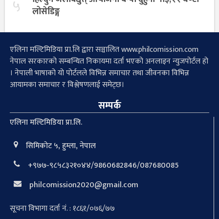
५
लोसेडिङ्ग
एलिना मल्टिमिडिया प्रा.लि द्वारा सञ्चालित www.philcomission.com
नेपाल सरकारको सम्बन्धित निकायमा दर्ता भएको अनलाइन न्युजपोर्टल हो
। नेपाली भाषाको यो पोर्टलले विभिन्न समाचार तथा जीवनका विभिन्न
आयामका समाचार र विश्लेषणलाई समेट्छ।
सम्पर्क
एलिना मल्टिमिडिया प्रा.लि.
सिमिकोट ५, हुम्ला, नेपाल
+९७७-९८५८३२१०४४/9860682846/087680085
philcomission2020@gmail.com
सूचना विभागा दर्ता नं. : १८६१/०७६/७७