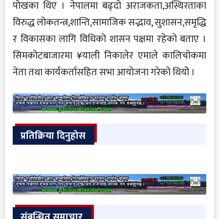
पोखका थिए । नेपालमा बढ्दो अराजकता,अस्थिरताका
विरुद्ध लोकतन्त्र,शान्ति,सामाजिक सद्भाव, सुशासन,समृद्धि
र विकासका लागि विधिको शासन पक्षमा रहेको बताए ।
सिमकोटबाजारमा ¥याली निकालेर एमाले कालिचोकमा
नेता तथा कार्यकर्तासहित सभा आयोजना गरेको थियोे ।
प्रतिक्रिया दिनुहोस
संबन्धित समाचार