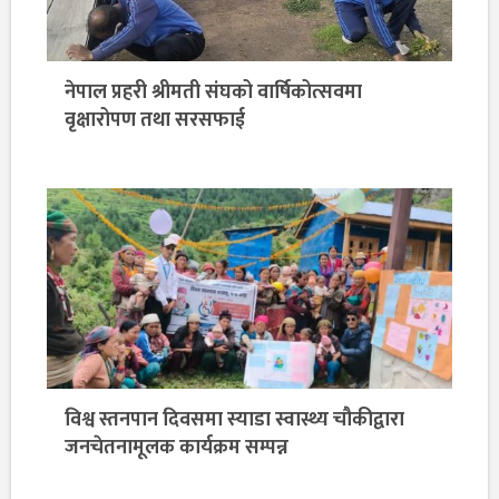
नेपाल प्रहरी श्रीमती संघको वार्षिकोत्सवमा
वृक्षारोपण तथा सरसफाई
विश्व स्तनपान दिवसमा स्याडा स्वास्थ्य चौकीद्वारा
जनचेतनामूलक कार्यक्रम सम्पन्न