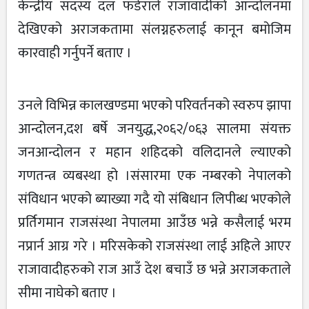
केन्द्रीय सदस्य दल फडेराले राजावादीको आन्दोलनमा
देखिएको अराजकतामा संलग्नहरुलाई कानून बमोजिम
कारवाही गर्नुपर्ने बताए ।
उनले विभिन्न कालखण्डमा भएको परिवर्तनको स्वरुप झापा
आन्दोलन,दश बर्षे जनयुद्ध,२०६२/०६३ सालमा संयक्त
जनआन्दोलन र महान शहिदको वलिदानले ल्याएको
गणतन्त्र व्यबस्था हो ।संसारमा एक नम्बरको नेपालको
संविधान भएको ब्याख्या गदै यो संबिधान लिपीब्ध भएकोले
प्रर्तिगमान राजसंस्था नेपालमा आउँछ भन्ने कसैलाई भरम
नप्रार्न आग्र गरे । मरिसकेको राजसंस्था लाई अहिले आएर
राजावादीहरुको राज आउँ देश बचाउँ छ भन्ने अराजकताले
सीमा नाघेको बताए ।