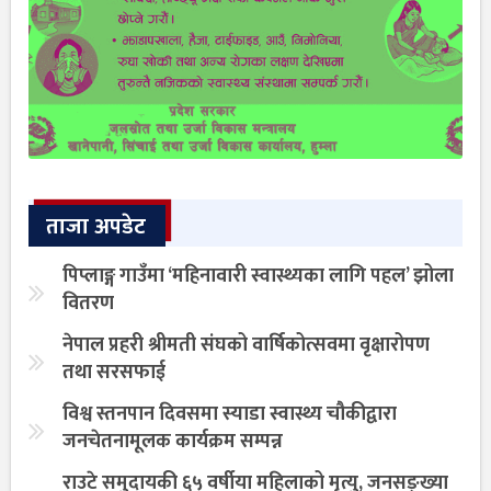
ताजा अपडेट
पिप्लाङ्ग गाउँमा ‘महिनावारी स्वास्थ्यका लागि पहल’ झोला
वितरण
नेपाल प्रहरी श्रीमती संघको वार्षिकोत्सवमा वृक्षारोपण
तथा सरसफाई
विश्व स्तनपान दिवसमा स्याडा स्वास्थ्य चौकीद्वारा
जनचेतनामूलक कार्यक्रम सम्पन्न
राउटे समुदायकी ६५ वर्षीया महिलाको मृत्यु, जनसङ्ख्या