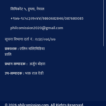
सिमिकोट ५, हुम्ला, नेपाल
+९७७-९८५८३२१०४४/9860682846/087680085
philcomission2020@gmail.com
सूचना विभागा दर्ता नं. : १८६१/०७६/७७
प्रकाशक :
एलिन मल्टिमिडिया
प्रालि
प्रधान सम्पादक :
अर्जुन बोहरा
उप-सम्पादक :
भक्त राज ऐडी
©
2026 philcomission.com, All Rights Reserved.