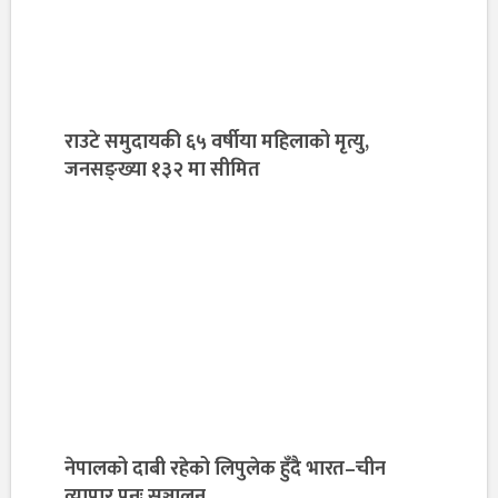
राउटे समुदायकी ६५ वर्षीया महिलाको मृत्यु,
जनसङ्ख्या १३२ मा सीमित
नेपालको दाबी रहेको लिपुलेक हुँदै भारत–चीन
व्यापार पुनः सञ्चालन