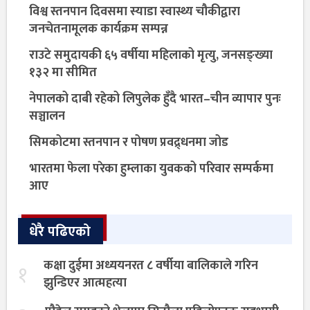
विश्व स्तनपान दिवसमा स्याडा स्वास्थ्य चौकीद्वारा
जनचेतनामूलक कार्यक्रम सम्पन्न
राउटे समुदायकी ६५ वर्षीया महिलाको मृत्यु, जनसङ्ख्या
१३२ मा सीमित
नेपालको दाबी रहेको लिपुलेक हुँदै भारत–चीन व्यापार पुनः
सञ्चालन
सिमकोटमा स्तनपान र पोषण प्रवद्र्धनमा जोड
भारतमा फेला परेका हुम्लाका युवकको परिवार सम्पर्कमा
आए
धेरै पढिएको
कक्षा दुईमा अध्ययनरत ८ वर्षीया बालिकाले गरिन
१
झुन्डिएर आत्महत्या