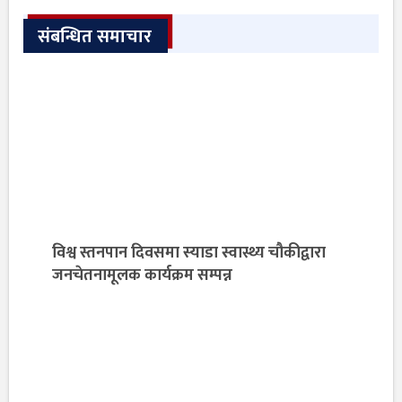
संबन्धित समाचार
विश्व स्तनपान दिवसमा स्याडा स्वास्थ्य चौकीद्वारा
जनचेतनामूलक कार्यक्रम सम्पन्न