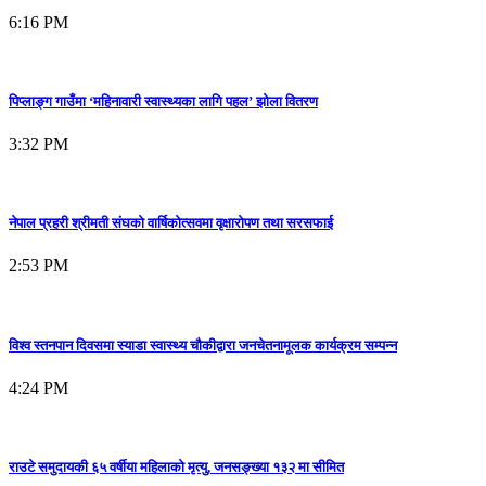
6:16 PM
पिप्लाङ्ग गाउँमा ‘महिनावारी स्वास्थ्यका लागि पहल’ झोला वितरण
3:32 PM
नेपाल प्रहरी श्रीमती संघको वार्षिकोत्सवमा वृक्षारोपण तथा सरसफाई
2:53 PM
विश्व स्तनपान दिवसमा स्याडा स्वास्थ्य चौकीद्वारा जनचेतनामूलक कार्यक्रम सम्पन्न
4:24 PM
राउटे समुदायकी ६५ वर्षीया महिलाको मृत्यु, जनसङ्ख्या १३२ मा सीमित