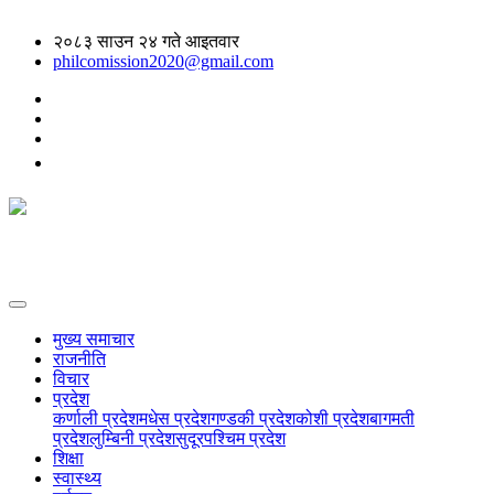
२०८३ साउन २४ गते आइतवार
philcomission2020@gmail.com
मुख्य समाचार
राजनीति
विचार
प्रदेश
कर्णाली प्रदेश
मधेस प्रदेश
गण्डकी प्रदेश
कोशी प्रदेश
बागमती
प्रदेश
लुम्बिनी प्रदेश
सुदूरपश्चिम प्रदेश
शिक्षा
स्वास्थ्य