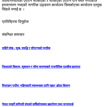
विवमानस्थलको एप्रोन भत्किएको र भत्किएको एप्रोन पनि मर्मत नगरेकाले
हस्तान्तरण नभएको नागरिक उड्डयन कार्यालय सिमकोटका कार्यालय प्रमुख
सिंहले भनाई छ ।
प्रतिक्रिया दिनुहोस
संबन्धित समाचार
दाहिने शंख : सुख, समृद्धि र सौभाग्यको प्रतीक
जिल्लाको विकास, सुशासन र सीमा समस्याबारे राजनीतिक दलबीच छलफल
पिप्लाङ्ग गाउँमा ‘महिनावारी स्वास्थ्यका लागि पहल’ झोला वितरण
नेपाल प्रहरी श्रीमती संघको वार्षिकोत्सवमा वृक्षारोपण तथा सरसफाई