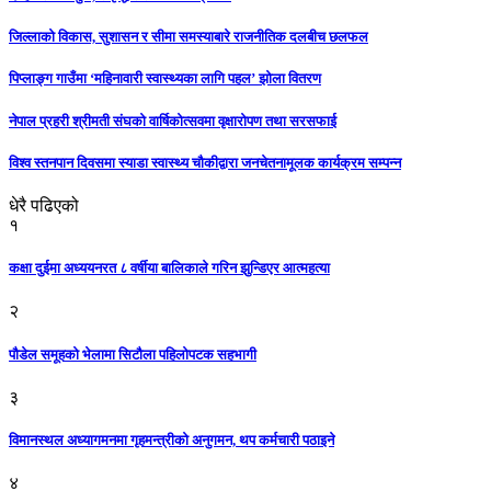
जिल्लाको विकास, सुशासन र सीमा समस्याबारे राजनीतिक दलबीच छलफल
पिप्लाङ्ग गाउँमा ‘महिनावारी स्वास्थ्यका लागि पहल’ झोला वितरण
नेपाल प्रहरी श्रीमती संघको वार्षिकोत्सवमा वृक्षारोपण तथा सरसफाई
विश्व स्तनपान दिवसमा स्याडा स्वास्थ्य चौकीद्वारा जनचेतनामूलक कार्यक्रम सम्पन्न
धेरै पढिएको
१
कक्षा दुईमा अध्ययनरत ८ वर्षीया बालिकाले गरिन झुन्डिएर आत्महत्या
२
पौडेल समूहको भेलामा सिटौला पहिलोपटक सहभागी
३
विमानस्थल अध्यागमनमा गृहमन्त्रीको अनुगमन, थप कर्मचारी पठाइने
४