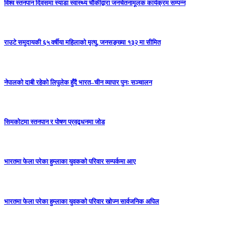
विश्व स्तनपान दिवसमा स्याडा स्वास्थ्य चौकीद्वारा जनचेतनामूलक कार्यक्रम सम्पन्न
राउटे समुदायकी ६५ वर्षीया महिलाको मृत्यु, जनसङ्ख्या १३२ मा सीमित
नेपालको दाबी रहेको लिपुलेक हुँदै भारत–चीन व्यापार पुनः सञ्चालन
सिमकोटमा स्तनपान र पोषण प्रवद्र्धनमा जोड
भारतमा फेला परेका हुम्लाका युवकको परिवार सम्पर्कमा आए
भारतमा फेला परेका हुम्लाका युवकको परिवार खोज्न सार्वजनिक अपिल