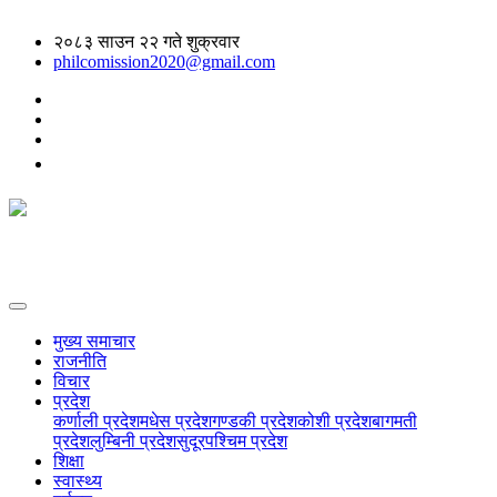
२०८३ साउन २२ गते शुक्रवार
philcomission2020@gmail.com
मुख्य समाचार
राजनीति
विचार
प्रदेश
कर्णाली प्रदेश
मधेस प्रदेश
गण्डकी प्रदेश
कोशी प्रदेश
बागमती
प्रदेश
लुम्बिनी प्रदेश
सुदूरपश्चिम प्रदेश
शिक्षा
स्वास्थ्य