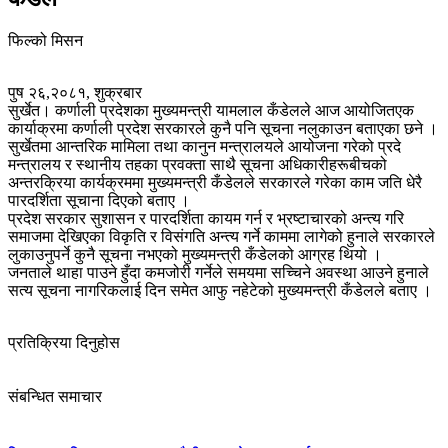
फिल्को मिसन
पुष २६,२०८१, शुक्रबार
सुर्खेत। कर्णाली प्रदेशका मुख्यमन्त्री यामलाल कँडेलले आज आयोजितएक
कार्याक्रमा कर्णाली प्रदेश सरकारले कुनै पनि सूचना नलुकाउन बताएका छने ।
सुर्खेतमा आन्तरिक मामिला तथा कानुन मन्त्रालयले आयोजना गरेको प्रदे
मन्त्रालय र स्थानीय तहका प्रवक्ता साथै सूचना अधिकारीहरूबीचको
अन्तरक्रिया कार्यक्रममा मुख्यमन्त्री कँडेलले सरकारले गरेका काम जति धेरै
पारदर्शिता सूचाना दिएको बताए ।
प्रदेश सरकार सुशासन र पारदर्शिता कायम गर्न र भ्रष्टाचारको अन्त्य गरि
समाजमा देखिएका विकृति र विसंगति अन्त्य गर्ने काममा लागेको हुनाले सरकारले
लुकाउनुपर्ने कुनै सूचना नभएको मुख्यमन्त्री कँडेलको आग्रह थियो ।
जनताले थाहा पाउने हुँदा कमजोरी गर्नेले समयमा सच्चिने अवस्था आउने हुनाले
सत्य सूचना नागरिकलाई दिन समेत आफु नहेटेको मुख्यमन्त्री कँडेलले बताए ।
प्रतिक्रिया दिनुहोस
संबन्धित समाचार