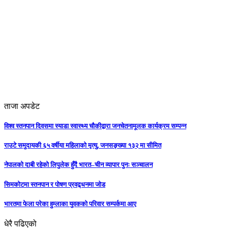
ताजा अपडेट
विश्व स्तनपान दिवसमा स्याडा स्वास्थ्य चौकीद्वारा जनचेतनामूलक कार्यक्रम सम्पन्न
राउटे समुदायकी ६५ वर्षीया महिलाको मृत्यु, जनसङ्ख्या १३२ मा सीमित
नेपालको दाबी रहेको लिपुलेक हुँदै भारत–चीन व्यापार पुनः सञ्चालन
सिमकोटमा स्तनपान र पोषण प्रवद्र्धनमा जोड
भारतमा फेला परेका हुम्लाका युवकको परिवार सम्पर्कमा आए
धेरै पढिएको