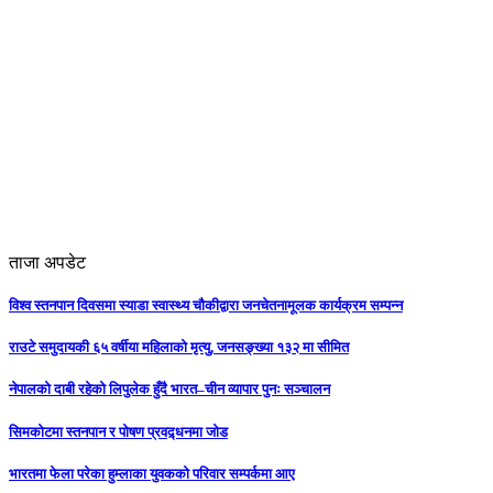
ताजा अपडेट
विश्व स्तनपान दिवसमा स्याडा स्वास्थ्य चौकीद्वारा जनचेतनामूलक कार्यक्रम सम्पन्न
राउटे समुदायकी ६५ वर्षीया महिलाको मृत्यु, जनसङ्ख्या १३२ मा सीमित
नेपालको दाबी रहेको लिपुलेक हुँदै भारत–चीन व्यापार पुनः सञ्चालन
सिमकोटमा स्तनपान र पोषण प्रवद्र्धनमा जोड
भारतमा फेला परेका हुम्लाका युवकको परिवार सम्पर्कमा आए