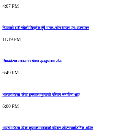
4:07 PM
नेपालको दाबी रहेको लिपुलेक हुँदै भारत–चीन व्यापार पुनः सञ्चालन
11:19 PM
सिमकोटमा स्तनपान र पोषण प्रवद्र्धनमा जोड
6:49 PM
भारतमा फेला परेका हुम्लाका युवकको परिवार सम्पर्कमा आए
6:00 PM
भारतमा फेला परेका हुम्लाका युवकको परिवार खोज्न सार्वजनिक अपिल