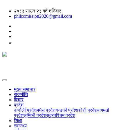
२०८३ साउन २३ गते शनिवार
philcomission2020@gmail.com
मुख्य समाचार
राजनीति
विचार
प्रदेश
कर्णाली प्रदेश
मधेस प्रदेश
गण्डकी प्रदेश
कोशी प्रदेश
बागमती
प्रदेश
लुम्बिनी प्रदेश
सुदूरपश्चिम प्रदेश
शिक्षा
स्वास्थ्य