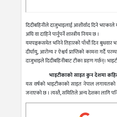
दिदीबहिनीले दाजुभाइलाई आशीर्वाद दिने भएकाले यसरी 
अघि वा दाहिने पार्नुपर्ने शास्त्रीय नियम छ ।
यमपञ्चकसमेत भनिने तिहारको पाँचौं दिन बुधवार भा
दीर्घायु, आरोग्य र ऐश्वर्य प्राप्तिको कामना गर्दै प
दाजुभाइले दिदीबहिनीबाट टीका ग्रहण गर्छन्। भाइ
भाइटीकाको साइत कुन देशमा कहिल
यस वर्षको भाइटीकाको साइत नेपाल लगायतको देशहरु
जनाएको छ । त्यस्तै, समितिले अन्य देशका लागि 