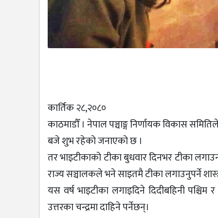
कार्तिक २८,२०८०
काठमाडौँ । नेपाल पञ्चाङ्ग निर्णायक विकास समित
बजे शुभ रहेको जनाएको छ ।
तर भाइटीकाको टीका बुधवार दिनभर टीका लगाउन कुनै
राज्य सञ्चालकले भने साइतमै टीका लगाउनुपर्ने शा
यस वर्ष भाइटीका लगाइदिने दिदीबहिनी पश्चिम र लगा
उत्तरका चन्द्रमा दाहिने पर्नेछन्।