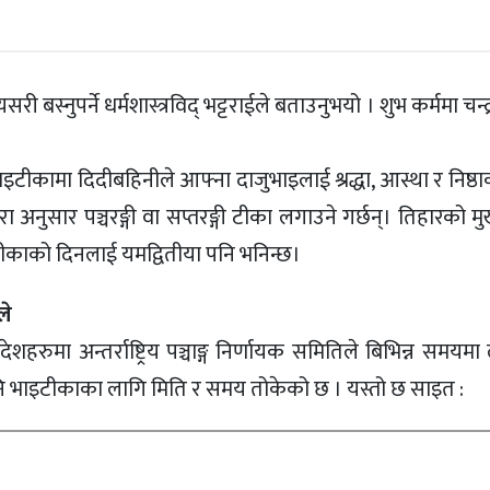
बस्नुपर्ने धर्मशास्त्रविद् भट्टराईले बताउनुभयो । शुभ कर्ममा चन्
इटीकामा दिदीबहिनीले आफ्ना दाजुभाइलाई श्रद्धा, आस्था र निष्ठ
रम्परा अनुसार पञ्चरङ्गी वा सप्तरङ्गी टीका लगाउने गर्छन्। तिहारको म
टीकाको दिनलाई यमद्वितीया पनि भनिन्छ।
े
मा अन्तर्राष्ट्रिय पञ्चाङ्ग निर्णायक समितिले बिभिन्न समयमा
पनि भाइटीकाका लागि मिति र समय तोकेको छ । यस्तो छ साइत :