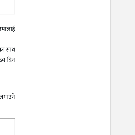
द्रमालाई
ाका साथ
ुख्य दिन
 लगाउने