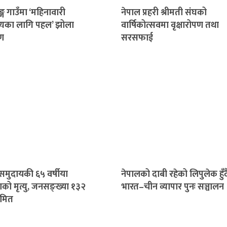
ङ्ग गाउँमा ‘महिनावारी
नेपाल प्रहरी श्रीमती संघको
्थ्यका लागि पहल’ झोला
वार्षिकोत्सवमा वृक्षारोपण तथा
ण
सरसफाई
 समुदायकी ६५ वर्षीया
नेपालको दाबी रहेको लिपुलेक हुँद
को मृत्यु, जनसङ्ख्या १३२
भारत–चीन व्यापार पुनः सञ्चालन
ीमित