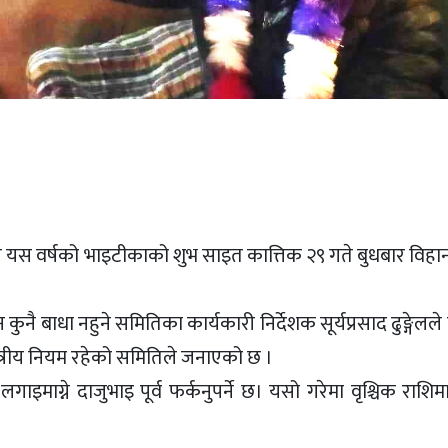
िले यस वर्षको भाइटीकाको शुभ साइत कात्तिक २९ गते बुधबार विहा
 बाधा नहुने समितिका कार्यकारी निर्देशक सूर्यप्रसाद ढुङ्गेलले
स्त्रीय नियम रहेको समितिले जनाएको छ ।
इमाग्ने दाजुभाइ पूर्व फर्कनुपर्ने छ। यसो गरेमा वृश्चिक राशिम