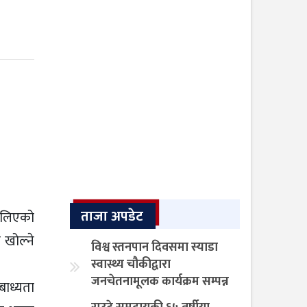
ताजा अपडेट
थालिएको
 खोल्ने
विश्व स्तनपान दिवसमा स्याडा
स्वास्थ्य चौकीद्वारा
जनचेतनामूलक कार्यक्रम सम्पन्न
बाध्यता