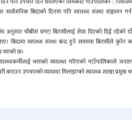
ाको दिन पनि उपचार दिन थालिएको सिमकोट गाउँपालिका ास्वास्थ
सार्वजनिक बिदाको दिनमा पनि स्वास्थ्य संस्था संञ्चालन गर्न प
र्णय अनुसार चौबीसं घण्टा बिरामीलाई सेवा दिएको दिई रहेको ड
ाए। बिदामा स्वास्थ्य संस्था बन्द हुने समयमा बिरामीले कुरेर क
्य भएको छ।
स्वास्थ्यकर्मीलाई भत्ताको व्यवस्था गरिएको गाउँपालिकाले जना
ारी बनाउन उपचारको व्यवस्था मिलाइएको स्वास्थ्य शाखा प्रमुख भण