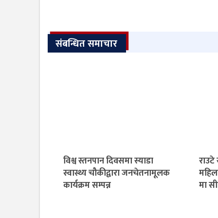
संबन्धित समाचार
विश्व स्तनपान दिवसमा स्याडा
राउटे
स्वास्थ्य चौकीद्वारा जनचेतनामूलक
महिला
कार्यक्रम सम्पन्न
मा स