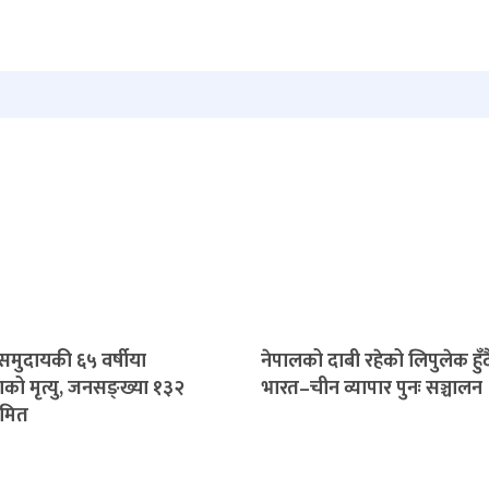
 समुदायकी ६५ वर्षीया
नेपालको दाबी रहेको लिपुलेक हुँद
को मृत्यु, जनसङ्ख्या १३२
भारत–चीन व्यापार पुनः सञ्चालन
ीमित