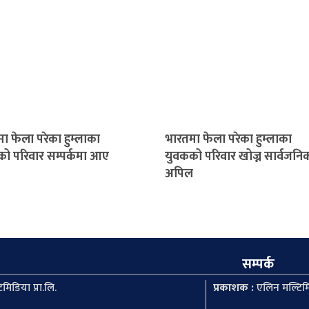
ा फेला परेका हुम्लाका
भारतमा फेला परेका हुम्लाका
ो परिवार सम्पर्कमा आए
युवकको परिवार खोज्न सार्वजनि
अपिल
सम्पर्क
मिडिया प्रा.लि.
प्रकाशक :
एलिन मल्टिमि