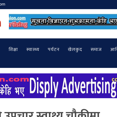
com
शिक्षा
स्वास्थ्य
पर्यटन
खेलकुद
समाज
आर्
 उपचार स्वाथ्य चौकीमा