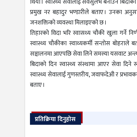
थियो । स्वास्थ्य सेवालाई सर्वसुलभ बनाउन बिद
प्रमुख नर बहादुर भण्डारीले बताए । उनका अनुसार 
जनशक्तिको व्यवस्था मिलाइएको छ ।
तिहारको विदा भरि स्वासथ्य चौकी खुला गर्ने नि
स्वास्थ्य चौकीका स्वाथ्यकर्मी सन्तोस बोहराले बत
सञ्चालनमा आएपछि सेवा लिने समस्या यसवाट अन्त
बिदाको दिन स्वास्थ्य संस्थामा आएर सेवा दिने 
स्वास्थ्य सेवालाई गुणस्तरीय, जवाफदेअी र प्रभावक
बताए ।
प्रतिक्रिया दिनुहोस