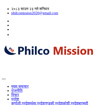
२०८३ साउन २३ गते शनिवार
philcomission2020@gmail.com
मुख्य समाचार
राजनीति
विचार
प्रदेश
कर्णाली प्रदेश
मधेस प्रदेश
गण्डकी प्रदेश
कोशी प्रदेश
बागमती