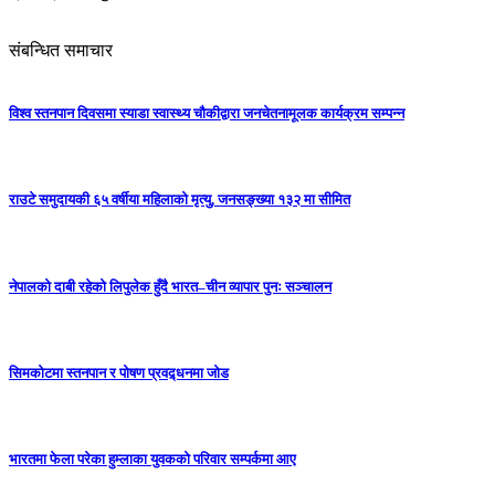
संबन्धित समाचार
विश्व स्तनपान दिवसमा स्याडा स्वास्थ्य चौकीद्वारा जनचेतनामूलक कार्यक्रम सम्पन्न
राउटे समुदायकी ६५ वर्षीया महिलाको मृत्यु, जनसङ्ख्या १३२ मा सीमित
नेपालको दाबी रहेको लिपुलेक हुँदै भारत–चीन व्यापार पुनः सञ्चालन
सिमकोटमा स्तनपान र पोषण प्रवद्र्धनमा जोड
भारतमा फेला परेका हुम्लाका युवकको परिवार सम्पर्कमा आए