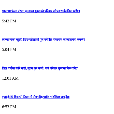
भारतमा फेला परेका हुम्लाका युवकको परिवार खोज्न सार्वजनिक अपिल
5:43 PM
लाप्चा नाका खुल्दै, ङिङ खोलाको पुल बगेपछि यातायात सञ्चालनमा समस्या
5:04 PM
तिल गाउँमा फेरि बाढी, मुख्य पुल बग्यो; सबै परिवार गुम्बामा विस्थापित
12:01 AM
एसईईपछि विद्यार्थी जिल्लामै रोक्न त्रिपक्षीय संशोधित सम्झौता
6:53 PM