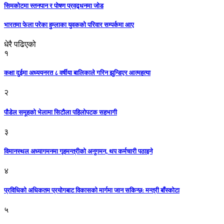
सिमकोटमा स्तनपान र पोषण प्रवद्र्धनमा जोड
भारतमा फेला परेका हुम्लाका युवकको परिवार सम्पर्कमा आए
धेरै पढिएको
१
कक्षा दुईमा अध्ययनरत ८ वर्षीया बालिकाले गरिन झुन्डिएर आत्महत्या
२
पौडेल समूहको भेलामा सिटौला पहिलोपटक सहभागी
३
विमानस्थल अध्यागमनमा गृहमन्त्रीको अनुगमन, थप कर्मचारी पठाइने
४
प्रविधिको अधिकतम प्रयोगबाट विकासको मार्गमा जान सकिन्छ: मन्त्री बाँस्कोटा
५