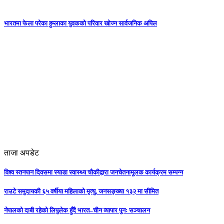
भारतमा फेला परेका हुम्लाका युवकको परिवार खोज्न सार्वजनिक अपिल
ताजा अपडेट
विश्व स्तनपान दिवसमा स्याडा स्वास्थ्य चौकीद्वारा जनचेतनामूलक कार्यक्रम सम्पन्न
राउटे समुदायकी ६५ वर्षीया महिलाको मृत्यु, जनसङ्ख्या १३२ मा सीमित
नेपालको दाबी रहेको लिपुलेक हुँदै भारत–चीन व्यापार पुनः सञ्चालन