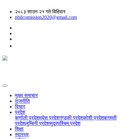
२०८३ साउन २१ गते बिहिवार
philcomission2020@gmail.com
मुख्य समाचार
राजनीति
विचार
प्रदेश
कर्णाली प्रदेश
मधेस प्रदेश
गण्डकी प्रदेश
कोशी प्रदेश
बागमती
प्रदेश
लुम्बिनी प्रदेश
सुदूरपश्चिम प्रदेश
शिक्षा
स्वास्थ्य