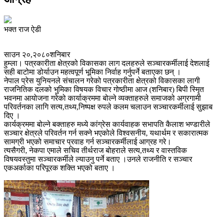
भक्त राज ऐडी
साउन २०,२०८०शनिबार
हुम्ला। पत्रकारीता क्षेत्रको विकासका लाग दलहरुले सञ्चारकर्मीलाई देशलाई
सही बाटोमा डोर्याउन महत्वपूर्ण भूमिका निर्वाह गर्नुपर्ने बताएका छन् ।
नेपाल प्रेस युनियनले संचालन गरेको पत्रकारीता क्षेत्रको विकासका लागी
राजनितिक दलको भुमिका विषयक विचार गोष्ठीमा आज (शनिबार) बिपी स्मिृत
भवनमा आयोजना गरेको कार्याक्रममा बोल्ने व्यक्ताहरुले समाजको अग्रगामी
परिवर्तनका लागि सत्य,तथ्य,निष्पक्ष रुपले कलम चलाउन सञ्चारकर्मीलाई सुझाब
दिए ।
कार्यक्रममा बोल्ने बक्ताहरु मध्ये कांग्रेस कार्यवाहक सभापति कैलाश भण्डारीले
सञ्चार क्षेत्रले परिवर्तन गर्न सक्ने भएकोले विश्वसनीय, यथार्थम र सकारात्मक
सामग्री भएको समाचार प्रवाह गर्न सञ्चारकर्मीलाई आग्रह गरे।
त्यसैगरी, नेकपा एमाले सचिव तीर्थराज बोहराले सत्य,तथ्य र वास्तविक
विषयवस्तुमा सञ्चारकर्मीले ल्याउनु पर्ने बताए ।उनले राजनीति र सञ्चार
एकअर्काका परिपूरक शक्ति भएको बताए ।