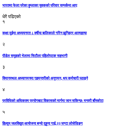
भारतमा फेला परेका हुम्लाका युवकको परिवार सम्पर्कमा आए
धेरै पढिएको
१
कक्षा दुईमा अध्ययनरत ८ वर्षीया बालिकाले गरिन झुन्डिएर आत्महत्या
२
पौडेल समूहको भेलामा सिटौला पहिलोपटक सहभागी
३
विमानस्थल अध्यागमनमा गृहमन्त्रीको अनुगमन, थप कर्मचारी पठाइने
४
प्रविधिको अधिकतम प्रयोगबाट विकासको मार्गमा जान सकिन्छ: मन्त्री बाँस्कोटा
५
हिल्दुम जलविद्युत् आयोजना बन्यो दुहुना गाई,२२ घण्टा लोसेडिङ्ग