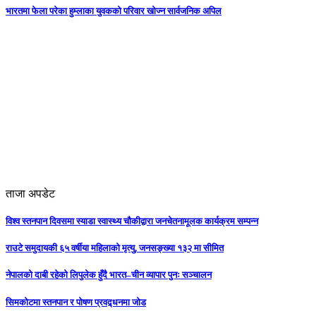
भारतमा फेला परेका हुम्लाका युवकको परिवार खोज्न सार्वजनिक अपिल
ताजा अपडेट
विश्व स्तनपान दिवसमा स्याडा स्वास्थ्य चौकीद्वारा जनचेतनामूलक कार्यक्रम सम्पन्न
राउटे समुदायकी ६५ वर्षीया महिलाको मृत्यु, जनसङ्ख्या १३२ मा सीमित
नेपालको दाबी रहेको लिपुलेक हुँदै भारत–चीन व्यापार पुनः सञ्चालन
सिमकोटमा स्तनपान र पोषण प्रवद्र्धनमा जोड