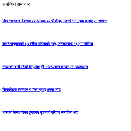
संबन्धित समाचार
विश्व स्तनपान दिवसमा स्याडा स्वास्थ्य चौकीद्वारा जनचेतनामूलक कार्यक्रम सम्पन्न
राउटे समुदायकी ६५ वर्षीया महिलाको मृत्यु, जनसङ्ख्या १३२ मा सीमित
नेपालको दाबी रहेको लिपुलेक हुँदै भारत–चीन व्यापार पुनः सञ्चालन
सिमकोटमा स्तनपान र पोषण प्रवद्र्धनमा जोड
भारतमा फेला परेका हुम्लाका युवकको परिवार सम्पर्कमा आए