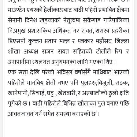
माउण्टेन एयरको हेलीकप्टरबाट बाढी पहिरो प्रभाबित क्षेत्रमा
सेनानी दिनेश खड्काको नेतृत्वमा सर्केगाड गाउँपालिका
नि.प्रमुख प्रशासकिय अधिकृत नर रावत, शसस्त्र प्रहरीका
डिएसपी कुन्जन प्रताप मल्ल र पत्रकार महाँसघ जिल्ला
शाँखा अध्यक्ष राजन रावत सहितको टोलीले रिप र
उनापानीमा स्थलगत अनुगमनका लागि गएका थिए ।
एक सता देखि परेको अविरल वर्षासँगै माथिबाट आएको
पहिरोले मानबिय क्षेती नभए पनि पुलहरु,बिजुली, सडक,
खानेपानी, सिचाई, घट्ट , खेतबारी, र अन्नबालीको ठुलो क्षति
पुगेको छ । बाढी पहिरोले बिभिन्न खोलाका पुल बगाए पछि
आवतजावत गर्न समेत समस्या बनाएको छ ।