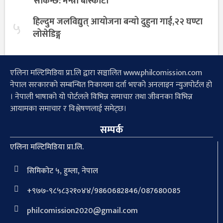
सकिन्छ: मन्त्री बाँस्कोटा
हिल्दुम जलविद्युत् आयोजना बन्यो दुहुना गाई,२२ घण्टा
५
लोसेडिङ्ग
एलिना मल्टिमिडिया प्रा.लि द्वारा सञ्चालित www.philcomission.com
नेपाल सरकारको सम्बन्धित निकायमा दर्ता भएको अनलाइन न्युजपोर्टल हो
। नेपाली भाषाको यो पोर्टलले विभिन्न समाचार तथा जीवनका विभिन्न
आयामका समाचार र विश्लेषणलाई समेट्छ।
सम्पर्क
एलिना मल्टिमिडिया प्रा.लि.
सिमिकोट ५, हुम्ला, नेपाल
+९७७-९८५८३२१०४४/9860682846/087680085
philcomission2020@gmail.com