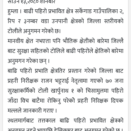
साउन १३,२०८० शनिबार
हुम्ला । बाढी पहिरो प्रभावित क्षेत्र सर्केगाड गाउँपालिका २,
रिप र ३नम्बर वडा उनपानी क्षेत्रको जिल्ला स्तरीयको
टोलीले अनुगमन गरेको छ।
मानवीय क्षेत नभएता पनि भौतिक क्षेतीको बारेमा जिल्लै
बाट सुरक्षा सहितको टोलिले बाढी पहिरोले क्षेतिको बारेमा
अनुमगन गरेका छन् ।
बाढि पहिरो प्रभाति क्षेत्रतिर प्रस्तान गरेको जिल्ला बाट
प्रहरी निरीक्षक राजन भट्टराई नेतृत्वमा गएको ७० जना
सुरक्षाकर्मिको टोली खार्पुनाथ १ को चिसामुलमा पहिरो
जाँदा विच बाटैमा रोकिनु परेकोे प्रहरी निरिक्षक दिपक
मल्लले जानकारी गराए ।
स्थलमार्गबाट तत्तकाल बाढि पहिरो प्रभावित क्षेत्रको
अनुगमन नहुने भएपछि हेलिकप्टर बाट अनुगमन गरेको छ ।