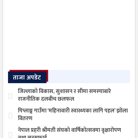
ताजा अपडेट
जिल्लाको विकास, सुशासन र सीमा समस्याबारे
राजनीतिक दलबीच छलफल
पिप्लाङ्ग गाउँमा ‘महिनावारी स्वास्थ्यका लागि पहल’ झोला
वितरण
नेपाल प्रहरी श्रीमती संघको वार्षिकोत्सवमा वृक्षारोपण
तथा सरसफाई