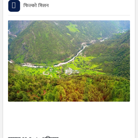
फिल्को मिसन