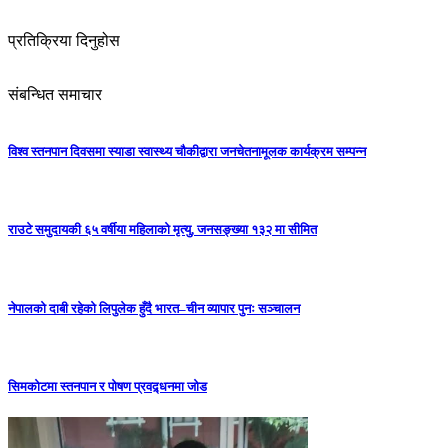
प्रतिक्रिया दिनुहोस
संबन्धित समाचार
विश्व स्तनपान दिवसमा स्याडा स्वास्थ्य चौकीद्वारा जनचेतनामूलक कार्यक्रम सम्पन्न
राउटे समुदायकी ६५ वर्षीया महिलाको मृत्यु, जनसङ्ख्या १३२ मा सीमित
नेपालको दाबी रहेको लिपुलेक हुँदै भारत–चीन व्यापार पुनः सञ्चालन
सिमकोटमा स्तनपान र पोषण प्रवद्र्धनमा जोड