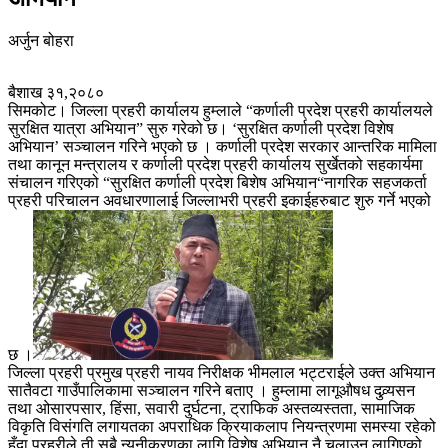
अर्जुन बोहरा
बैशाख ३१,२०८०
सिमकोट। जिल्ला प्रहरी कार्यालय हुम्लाले “कर्णाली प्रदेश प्रहरी कार्यालयले
सुरक्षित यात्रा अभियान” सुरु गरेको छ। ‘सुरक्षित कर्णाली प्रदेश विशेष
अभियान’ सञ्चालन गरिने भएको छ । कर्णाली प्रदेश सरकार आन्तरिक मामिला
तथा कानून मन्त्रालय र कर्णाली प्रदेश प्रहरी कार्यालय सुर्खेतको सहकार्यमा
संचालन गरिएको “सुरक्षित कर्णाली प्रदेश बिशेष अभियान“नागरिक सहजकर्ता
प्रहरी परिचालन अवधारणालाई जिल्लाभरी प्रहरी इकाईहरुबाट शुरु गर्ने भएको
छ ।
जिल्ला प्रहरी प्रमुख प्रहरी नायव निरीक्षक भीमलाल भट्टराईले उक्त अभियान
सातैवटा गाउँपालिकामा सञ्चालन गरिने बताए । हुम्लामा लागूऔषध दुव्र्यसन
तथा ओसारपसार, हिंसा, सवारी दुर्घटना, ट्राफिक अस्तव्यस्तता, सामाजिक
विकृति विसंगति लगायतका अपराधिक क्रियाकलाप नियन्त्रणमा समस्या रहेको
हुँदा प्रहरीले ती सबै न्यूनीकरणका लागि विशेष अभियान नै चलाउन लागिएको