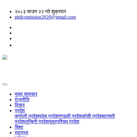
२०८३ साउन २२ गते शुक्रवार
philcomission2020@gmail.com
मुख्य समाचार
राजनीति
विचार
प्रदेश
कर्णाली प्रदेश
मधेस प्रदेश
गण्डकी प्रदेश
कोशी प्रदेश
बागमती
प्रदेश
लुम्बिनी प्रदेश
सुदूरपश्चिम प्रदेश
शिक्षा
स्वास्थ्य