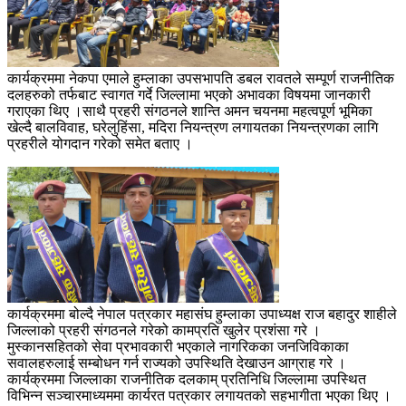
कार्यक्रममा नेकपा एमाले हुम्लाका उपसभापति डबल रावतले सम्पूर्ण राजनीतिक
दलहरुको तर्फबाट स्वागत गर्दे जिल्लामा भएको अभावका विषयमा जानकारी
गराएका थिए ।साथै प्रहरी संगठनले शान्ति अमन चयनमा महत्वपूर्ण भूमिका
खेल्दै बालविवाह, घरेलुहिंसा, मदिरा नियन्त्रण लगायतका नियन्त्रणका लागि
प्रहरीले योगदान गरेको समेत बताए ।
कार्यक्रममा बोल्दै नेपाल पत्रकार महासंघ हुम्लाका उपाध्यक्ष राज बहादुर शाहीले
जिल्लाको प्रहरी संगठनले गरेको कामप्रति खुलेर प्रशंसा गरे ।
मुस्कानसहितको सेवा प्रभावकारी भएकाले नागरिकका जनजिविकाका
सवालहरुलाई सम्बोधन गर्न राज्यको उपस्थिति देखाउन आग्राह गरे ।
कार्यक्रममा जिल्लाका राजनीतिक दलकाम् प्रतिनिधि जिल्लामा उपस्थित
विभिन्न सञ्चारमाध्यममा कार्यरत पत्रकार लगायतको सहभागीता भएका थिए ।