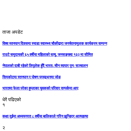
ताजा अपडेट
विश्व स्तनपान दिवसमा स्याडा स्वास्थ्य चौकीद्वारा जनचेतनामूलक कार्यक्रम सम्पन्न
राउटे समुदायकी ६५ वर्षीया महिलाको मृत्यु, जनसङ्ख्या १३२ मा सीमित
नेपालको दाबी रहेको लिपुलेक हुँदै भारत–चीन व्यापार पुनः सञ्चालन
सिमकोटमा स्तनपान र पोषण प्रवद्र्धनमा जोड
भारतमा फेला परेका हुम्लाका युवकको परिवार सम्पर्कमा आए
धेरै पढिएको
१
कक्षा दुईमा अध्ययनरत ८ वर्षीया बालिकाले गरिन झुन्डिएर आत्महत्या
२