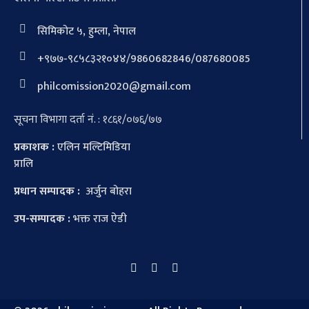
सिमिकोट ५, हुम्ला, नेपाल
+९७७-९८५८३२१०४४/9860682846/087680085
philcomission2020@gmail.com
सूचना विभागा दर्ता नं. : १८६१/०७६/७७
प्रकाशक :
एलिन मल्टिमिडिया
प्रालि
प्रधान सम्पादक :
अर्जुन बोहरा
उप-सम्पादक :
भक्त राज ऐडी