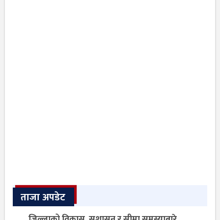
ताजा अपडेट
जिल्लाको विकास, सुशासन र सीमा समस्याबारे