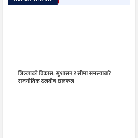
जिल्लाको विकास, सुशासन र सीमा समस्याबारे
राजनीतिक दलबीच छलफल