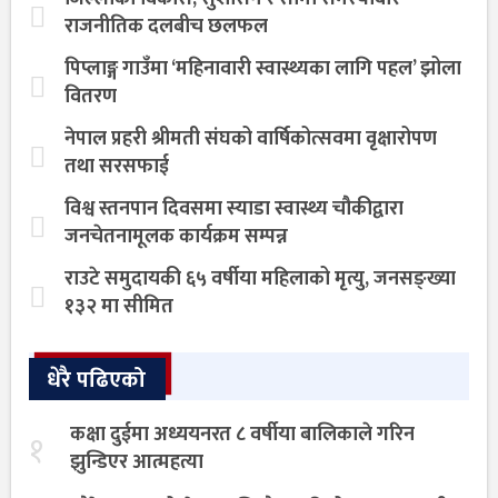
राजनीतिक दलबीच छलफल
पिप्लाङ्ग गाउँमा ‘महिनावारी स्वास्थ्यका लागि पहल’ झोला
वितरण
नेपाल प्रहरी श्रीमती संघको वार्षिकोत्सवमा वृक्षारोपण
तथा सरसफाई
विश्व स्तनपान दिवसमा स्याडा स्वास्थ्य चौकीद्वारा
जनचेतनामूलक कार्यक्रम सम्पन्न
राउटे समुदायकी ६५ वर्षीया महिलाको मृत्यु, जनसङ्ख्या
१३२ मा सीमित
धेरै पढिएको
कक्षा दुईमा अध्ययनरत ८ वर्षीया बालिकाले गरिन
१
झुन्डिएर आत्महत्या