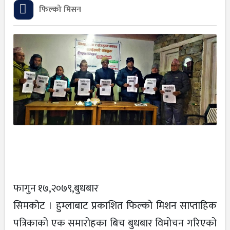
फिल्को मिसन
फागुन १७,२०७९,बुधबार
सिमकोट । हुम्लाबाट प्रकाशित फिल्को मिशन साप्ताहिक
पत्रिकाको एक समारोहका बिच बुधबार विमोचन गरिएको