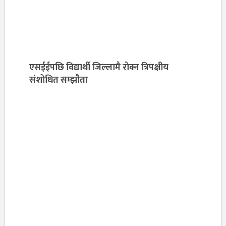
एसईईपछि विद्यार्थी जिल्लामै रोक्न त्रिपक्षीय
संशोधित सम्झौता