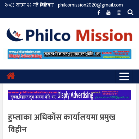
२०८३ साउन २१ गते बिहिवार
philcomission2020@gmail.com
हुम्लाका अधिकाँस कार्यालयमा प्रमुख
विहीन