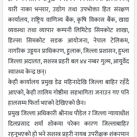
यारी नाका भन्सार, उद्योग तथा उपभोक्ता हित संरक्षण
कार्यालय, राष्ट्रिय वाणिज्य बैंक, कृषि विकास बैंक, खाद्य
व्यवस्था तथा व्यापार कम्पनी लिमिटेड सिमकोट शाखा,
हिल्सा सिमकोट सडक आयोजना, नेपाल टेलिकम,
नागरिक उड्डयन प्राधिकरण, हुुलाक, जिल्ला प्रशासन, हुम्ला
जिल्ला अदालत, सशस्त्र प्रहरी बल ४४ नम्बर गुल्म, आयुर्वेद
स्वास्थ्य केन्द्र छन्।
केही कार्यालय प्रमुख डेढ महिनादेखि जिल्ला बाहिर रहँदै
आएको, केही तालिम गोष्ठीमा सहभागिता जनाउन गए पनि
हालसम्म फिर्ता भएको देखिएको छैन।
प्रमुख जिल्ला अधिकारी श्रीनाथ पौडेल र जिल्ला न्यायाधीश
दिलप्रसाद शर्मा शोकमा परेका कारण जिल्लाबाहिर
रहनुुभएको हो भने सशस्त्र प्रहरी नायब उपरीक्षक शंकरमान