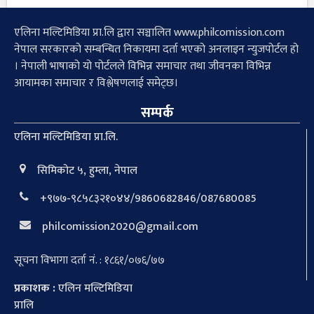
एलिना मल्टिमिडिया प्रा.लि द्वारा सञ्चालित www.philcomission.com
नेपाल सरकारको सम्बन्धित निकायमा दर्ता भएको अनलाइन न्युजपोर्टल हो
। नेपाली भाषाको यो पोर्टलले विभिन्न समाचार तथा जीवनका विभिन्न
आयामका समाचार र विश्लेषणलाई समेट्छ।
सम्पर्क
एलिना मल्टिमिडिया प्रा.लि.
सिमिकोट ५, हुम्ला, नेपाल
+९७७-९८५८३२१०४४/9860682846/087680085
philcomission2020@gmail.com
सूचना विभागा दर्ता नं. : १८६१/०७६/७७
प्रकाशक :
एलिन मल्टिमिडिया
प्रालि