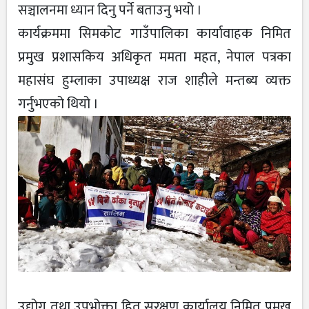
सञ्चालनमा ध्यान दिनु पर्ने बताउनु भयो ।
कार्यक्रममा सिमकोट गाउँपालिका कार्यावाहक निमित
प्रमुख प्रशासकिय अधिकृत ममता महत, नेपाल पत्रका
महासंघ हुम्लाका उपाध्यक्ष राज शाहीले मन्तब्य व्यक्त
गर्नुभएको थियो ।
उद्योग तथा उपभोक्ता हित सरक्षण कार्यालय निमित प्रमुख