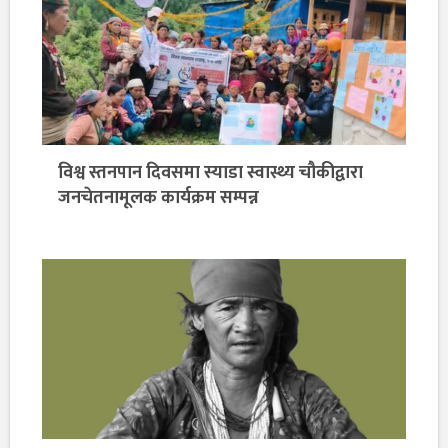
विश्व स्तनपान दिवसमा स्याडा स्वास्थ्य चौकीद्वारा
जनचेतनामूलक कार्यक्रम सम्पन्न