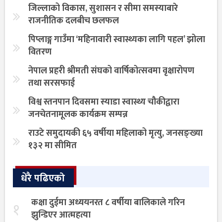
जिल्लाको विकास, सुशासन र सीमा समस्याबारे
राजनीतिक दलबीच छलफल
पिप्लाङ्ग गाउँमा ‘महिनावारी स्वास्थ्यका लागि पहल’ झोला
वितरण
नेपाल प्रहरी श्रीमती संघको वार्षिकोत्सवमा वृक्षारोपण
तथा सरसफाई
विश्व स्तनपान दिवसमा स्याडा स्वास्थ्य चौकीद्वारा
जनचेतनामूलक कार्यक्रम सम्पन्न
राउटे समुदायकी ६५ वर्षीया महिलाको मृत्यु, जनसङ्ख्या
१३२ मा सीमित
धेरै पढिएको
कक्षा दुईमा अध्ययनरत ८ वर्षीया बालिकाले गरिन
१
झुन्डिएर आत्महत्या