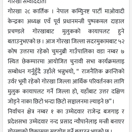
गोरखा सम्वाददाता
गोरखा २८ कार्तिक । नेपाल कम्युिनष्ट पार्टी माओवादी
केन्द्रका अध्यक्ष एवँ पूर्व प्रधानमन्त्री पुष्पकमल दाहाल
प्रचण्डले गोरखाबाट मुलुकको कायापलट हुने
बताउनुभएको छ । आज गोरखा जिल्ला सदरमुकामबाट ५२
कोष उत्तरमा रहेको चुमनुब्री गाउँपालिका वडा नम्बर ७
स्थित छेकम्पारमा आयोजित चुनावी सभा कार्यक्रमलाइ
सम्बोधन गर्नुहुँदै उहाँले भन्नुभयो, “ राजनैतिक क्रान्तिको
उर्वर भूमी रहेको गोरखा जिल्ला आर्थिक परिवर्तनका लागि
मुलुक कायापलट गर्ने जिल्ला हो, यहाँबाट उत्तर दक्षिण
जोड्ने नाका छिटो भन्दा छिटो सञ्चालनमा ल्याइने छ” ।
निर्वाचन क्षेत्र नम्बर १ का उम्मेदवार राजेन्द्र बजगाइ र
प्रदेशसभा उम्मेदवार नन्द प्रसाद न्यौपानेलाइ मन्त्री बनाएर
गोरखाको विकासमा सहयोग गर्ने बताउनु भएको छ ।