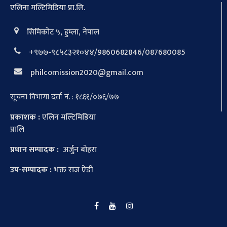
एलिना मल्टिमिडिया प्रा.लि.
सिमिकोट ५, हुम्ला, नेपाल
+९७७-९८५८३२१०४४/9860682846/087680085
philcomission2020@gmail.com
सूचना विभागा दर्ता नं. : १८६१/०७६/७७
प्रकाशक :
एलिन मल्टिमिडिया
प्रालि
प्रधान सम्पादक :
अर्जुन बोहरा
उप-सम्पादक :
भक्त राज ऐडी