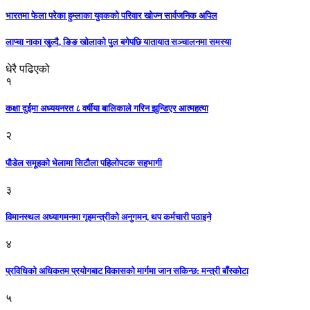
भारतमा फेला परेका हुम्लाका युवकको परिवार खोज्न सार्वजनिक अपिल
लाप्चा नाका खुल्दै, ङिङ खोलाको पुल बगेपछि यातायात सञ्चालनमा समस्या
धेरै पढिएको
१
कक्षा दुईमा अध्ययनरत ८ वर्षीया बालिकाले गरिन झुन्डिएर आत्महत्या
२
पौडेल समूहको भेलामा सिटौला पहिलोपटक सहभागी
३
विमानस्थल अध्यागमनमा गृहमन्त्रीको अनुगमन, थप कर्मचारी पठाइने
४
प्रविधिको अधिकतम प्रयोगबाट विकासको मार्गमा जान सकिन्छ: मन्त्री बाँस्कोटा
५