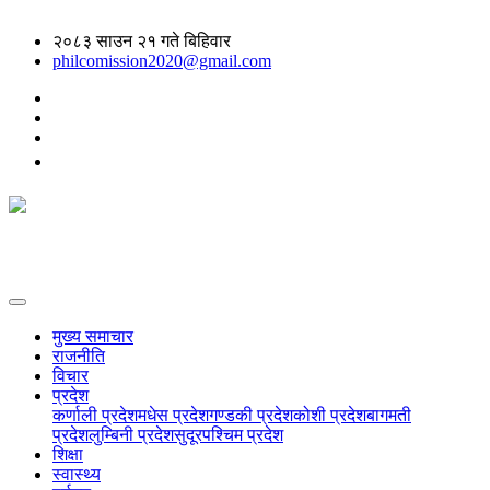
२०८३ साउन २१ गते बिहिवार
philcomission2020@gmail.com
मुख्य समाचार
राजनीति
विचार
प्रदेश
कर्णाली प्रदेश
मधेस प्रदेश
गण्डकी प्रदेश
कोशी प्रदेश
बागमती
प्रदेश
लुम्बिनी प्रदेश
सुदूरपश्चिम प्रदेश
शिक्षा
स्वास्थ्य