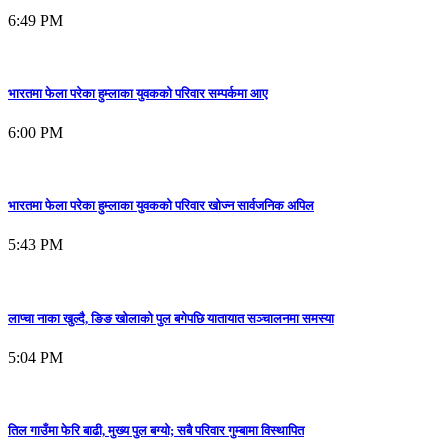
6:49 PM
भारतमा फेला परेका हुम्लाका युवकको परिवार सम्पर्कमा आए
6:00 PM
भारतमा फेला परेका हुम्लाका युवकको परिवार खोज्न सार्वजनिक अपिल
5:43 PM
लाप्चा नाका खुल्दै, ङिङ खोलाको पुल बगेपछि यातायात सञ्चालनमा समस्या
5:04 PM
तिल गाउँमा फेरि बाढी, मुख्य पुल बग्यो; सबै परिवार गुम्बामा विस्थापित