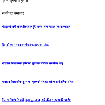
प्रतिक्रिया दिनुहोस
संबन्धित समाचार
नेपालको दाबी रहेको लिपुलेक हुँदै भारत–चीन व्यापार पुनः सञ्चालन
सिमकोटमा स्तनपान र पोषण प्रवद्र्धनमा जोड
भारतमा फेला परेका हुम्लाका युवकको परिवार सम्पर्कमा आए
भारतमा फेला परेका हुम्लाका युवकको परिवार खोज्न सार्वजनिक अपिल
तिल गाउँमा फेरि बाढी, मुख्य पुल बग्यो; सबै परिवार गुम्बामा विस्थापित