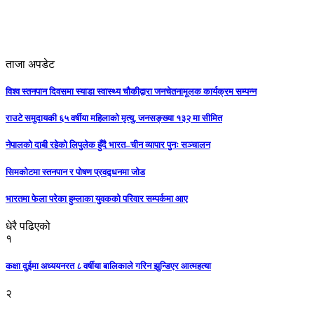
ताजा अपडेट
विश्व स्तनपान दिवसमा स्याडा स्वास्थ्य चौकीद्वारा जनचेतनामूलक कार्यक्रम सम्पन्न
राउटे समुदायकी ६५ वर्षीया महिलाको मृत्यु, जनसङ्ख्या १३२ मा सीमित
नेपालको दाबी रहेको लिपुलेक हुँदै भारत–चीन व्यापार पुनः सञ्चालन
सिमकोटमा स्तनपान र पोषण प्रवद्र्धनमा जोड
भारतमा फेला परेका हुम्लाका युवकको परिवार सम्पर्कमा आए
धेरै पढिएको
१
कक्षा दुईमा अध्ययनरत ८ वर्षीया बालिकाले गरिन झुन्डिएर आत्महत्या
२