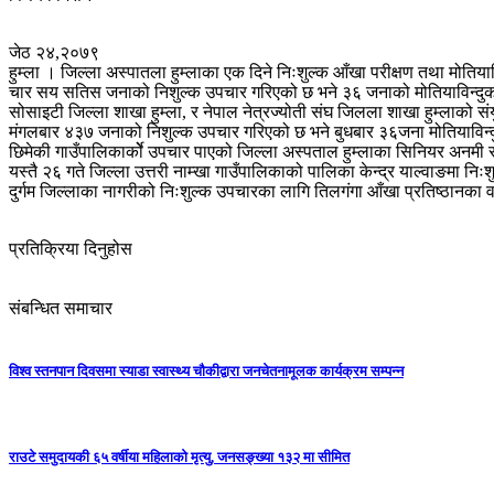
जेठ २४,२०७९
हुम्ला । जिल्ला अस्पातला हुम्लाका एक दिने निःशुल्क आँखा परीक्षण तथा मोतिय
चार सय सतिस जनाको निशुल्क उपचार गरिएको छ भने ३६ जनाको मोतियाविन्दुको शल्य
सोसाइटी जिल्ला शाखा हुम्ला, र नेपाल नेत्रज्योती संघ जिलला शाखा हुम्लाको 
मंगलबार ४३७ जनाको निशुल्क उपचार गरिएको छ भने बुधबार ३६जना मोतियाविन्द
छिमेकी गाउँपालिकार्कोे उपचार पाएको जिल्ला अस्पताल हुम्लाका सिनियर अनमी
यस्तै २६ गते जिल्ला उत्तरी नाम्खा गाउँपालिकाको पालिका केन्द्र याल्वाङमा न
दुर्गम जिल्लाका नागरीको निःशुल्क उपचारका लागि तिलगंगा आँखा प्रतिष्ठानका 
प्रतिक्रिया दिनुहोस
संबन्धित समाचार
विश्व स्तनपान दिवसमा स्याडा स्वास्थ्य चौकीद्वारा जनचेतनामूलक कार्यक्रम सम्पन्न
राउटे समुदायकी ६५ वर्षीया महिलाको मृत्यु, जनसङ्ख्या १३२ मा सीमित