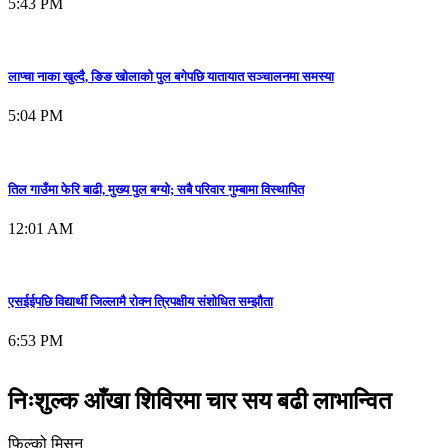
5:43 PM
लाप्चा नाका खुल्दै, ङिङ खोलाको पुल बगेपछि यातायात सञ्चालनमा समस्या
5:04 PM
तिल गाउँमा फेरि बाढी, मुख्य पुल बग्यो; सबै परिवार गुम्बामा विस्थापित
12:01 AM
एसईईपछि विद्यार्थी जिल्लामै रोक्न त्रिपक्षीय संशोधित सम्झौता
6:53 PM
निःशुल्क आँखा शिविरमा चार सय बढी लाभान्वित
फिल्को मिसन