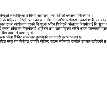
ाविन्दुको शल्यक्रिया शिविरमा चार सय भन्दा बढीको परीक्षण गरिएको छ ।
क्रिया गरिएके बताएको छ । तिलगंगा आँखा प्रतिष्ठान काठमाण्डौं, स्वास्थ्य सेवा
संयुक्त रुपमा आयोजना गरेको निःशुल्क आँखा शिविरले आँखाका बिरामीलाई निःशुल्
ु भएका आँखाका विरामीलाई अप्रेशन तथा शल्याक्रिया गरिने भएको जानकारी प्राप
 सरीता बोहराले बताउनुभयो ।
िःशुल्क आँखा शिविर सञ्चालन हुनेभएको जानकारी प्राप्त भएको छ ।
वरिष्ठ नेत्र रोग विशेषज्ञ डाक्टर गोविन्द पौडेल सहितको टोलीले उपचार खटिएको छ