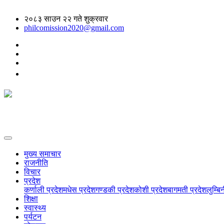
२०८३ साउन २२ गते शुक्रवार
philcomission2020@gmail.com
मुख्य समाचार
राजनीति
विचार
प्रदेश
कर्णाली प्रदेश
मधेस प्रदेश
गण्डकी प्रदेश
कोशी प्रदेश
बागमती प्रदेश
लुम्बि
शिक्षा
स्वास्थ्य
पर्यटन