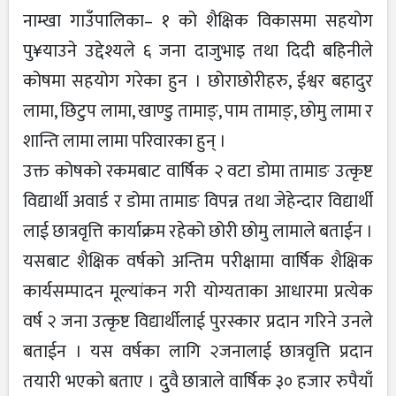
नाम्खा गाउँपालिका– १ को शैक्षिक विकासमा सहयोग
पु¥याउने उद्देश्यले ६ जना दाजुभाइ तथा दिदी बहिनीले
कोषमा सहयोग गरेका हुन । छोराछोरीहरु, ईश्वर बहादुर
लामा, छिटुप लामा, खाण्डु तामाङ्, पाम तामाङ्, छोमु लामा र
शान्ति लामा लामा परिवारका हुन् ।
उक्त कोषको रकमबाट वार्षिक २ वटा डोमा तामाङ उत्कृष्ट
विद्यार्थी अवार्ड र डोमा तामाङ विपन्न तथा जेहेन्दार विद्यार्थी
लाई छात्रवृत्ति कार्याक्रम रहेको छोरी छोमु लामाले बताईन ।
यसबाट शैक्षिक वर्षको अन्तिम परीक्षामा वार्षिक शैक्षिक
कार्यसम्पादन मूल्यांकन गरी योग्यताका आधारमा प्रत्येक
वर्ष २ जना उत्कृष्ट विद्यार्थीलाई पुरस्कार प्रदान गरिने उनले
बताईन । यस वर्षका लागि २जनालाई छात्रवृत्ति प्रदान
तयारी भएको बताए । दुुवै छात्राले वार्षिक ३० हजार रुपैयाँ