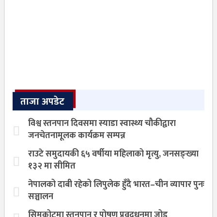
ताजा अपडेट
विश्व स्तनपान दिवसमा स्याडा स्वास्थ्य चौकीद्वारा
जनचेतनामूलक कार्यक्रम सम्पन्न
राउटे समुदायकी ६५ वर्षीया महिलाको मृत्यु, जनसङ्ख्या
१३२ मा सीमित
नेपालको दाबी रहेको लिपुलेक हुँदै भारत–चीन व्यापार पुनः
सञ्चालन
सिमकोटमा स्तनपान र पोषण प्रवद्र्धनमा जोड