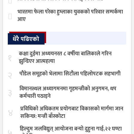
भारतमा फेला परेका हुम्लाका युवकको परिवार सम्पर्कमा
आए
धेरै पढिएको
कक्षा दुईमा अध्ययनरत ८ वर्षीया बालिकाले गरिन
१
झुन्डिएर आत्महत्या
२
पौडेल समूहको भेलामा सिटौला पहिलोपटक सहभागी
विमानस्थल अध्यागमनमा गृहमन्त्रीको अनुगमन, थप
३
कर्मचारी पठाइने
प्रविधिको अधिकतम प्रयोगबाट विकासको मार्गमा जान
४
सकिन्छ: मन्त्री बाँस्कोटा
हिल्दुम जलविद्युत् आयोजना बन्यो दुहुना गाई,२२ घण्टा
५