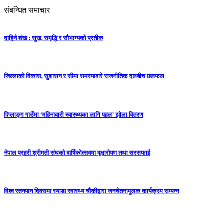
संबन्धित समाचार
दाहिने शंख : सुख, समृद्धि र सौभाग्यको प्रतीक
जिल्लाको विकास, सुशासन र सीमा समस्याबारे राजनीतिक दलबीच छलफल
पिप्लाङ्ग गाउँमा ‘महिनावारी स्वास्थ्यका लागि पहल’ झोला वितरण
नेपाल प्रहरी श्रीमती संघको वार्षिकोत्सवमा वृक्षारोपण तथा सरसफाई
विश्व स्तनपान दिवसमा स्याडा स्वास्थ्य चौकीद्वारा जनचेतनामूलक कार्यक्रम सम्पन्न