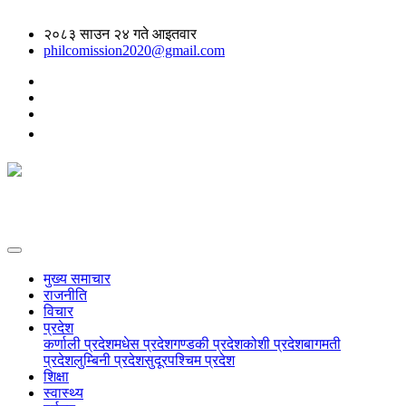
२०८३ साउन २४ गते आइतवार
philcomission2020@gmail.com
मुख्य समाचार
राजनीति
विचार
प्रदेश
कर्णाली प्रदेश
मधेस प्रदेश
गण्डकी प्रदेश
कोशी प्रदेश
बागमती
प्रदेश
लुम्बिनी प्रदेश
सुदूरपश्चिम प्रदेश
शिक्षा
स्वास्थ्य