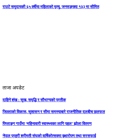
राउटे समुदायकी ६५ वर्षीया महिलाको मृत्यु, जनसङ्ख्या १३२ मा सीमित
ताजा अपडेट
दाहिने शंख : सुख, समृद्धि र सौभाग्यको प्रतीक
जिल्लाको विकास, सुशासन र सीमा समस्याबारे राजनीतिक दलबीच छलफल
पिप्लाङ्ग गाउँमा ‘महिनावारी स्वास्थ्यका लागि पहल’ झोला वितरण
नेपाल प्रहरी श्रीमती संघको वार्षिकोत्सवमा वृक्षारोपण तथा सरसफाई