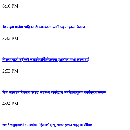
6:16 PM
पिप्लाङ्ग गाउँमा ‘महिनावारी स्वास्थ्यका लागि पहल’ झोला वितरण
3:32 PM
नेपाल प्रहरी श्रीमती संघको वार्षिकोत्सवमा वृक्षारोपण तथा सरसफाई
2:53 PM
विश्व स्तनपान दिवसमा स्याडा स्वास्थ्य चौकीद्वारा जनचेतनामूलक कार्यक्रम सम्पन्न
4:24 PM
राउटे समुदायकी ६५ वर्षीया महिलाको मृत्यु, जनसङ्ख्या १३२ मा सीमित