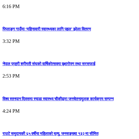
6:16 PM
पिप्लाङ्ग गाउँमा ‘महिनावारी स्वास्थ्यका लागि पहल’ झोला वितरण
3:32 PM
नेपाल प्रहरी श्रीमती संघको वार्षिकोत्सवमा वृक्षारोपण तथा सरसफाई
2:53 PM
विश्व स्तनपान दिवसमा स्याडा स्वास्थ्य चौकीद्वारा जनचेतनामूलक कार्यक्रम सम्पन्न
4:24 PM
राउटे समुदायकी ६५ वर्षीया महिलाको मृत्यु, जनसङ्ख्या १३२ मा सीमित