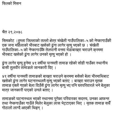
फिल्को मिसन
चैत २९,२०७८
सिमकोट ।हुम्ला जिल्लाको तल्लो क्षेत्र चंखेली गाउँपालिका–५ को नेप्कागाउँकी
एक जना महिलाको भीरबाट खसेको ढुंगा लागेर मृत्यु भएको छ । चंखेली
गाउँपालिका–५ को नेप्कागाउँकै तेलपानी वनमा भेडाबाख्रा चराउने क्रममा
भीरबाट खसेको ढुंगा लागेर उनको मृत्यु भएको हो ।
ढुंगा लागेर मृत्यु हुनेमा ४९ वर्षीया पानमती तामाङ रहेको सोही गाउँका स्थानीय
बासी तुलवीर तामाङले जानकारी दिए ।
४९ वर्षीया पानमती तामाङको बाख्रा चराउने क्रममा बसेको बेला भीरमाथिबाट
खसेको ढुंगा लागेर घटनास्थलमै मृत्यु भएको बताए । बाख्रा चराउन मृतक
तामाङ एक्लै गएको बेला दिउँसै ढुंगा लागेर मृत्यु भए पनि घरपरिवारले भने बेलुका
मात्र जानकारी पाएको उनले बताए ।
तामाङको घटनास्थल भएको स्थानमा पुगेका परिवारका सदस्य, उनका आफन्त
तथा नेप्कगाउँका गाउँले मिलेर बेलुका लास भेट्टाएका थिए । मृतक तामाङ सधैँ
गोठालो लाग्दै आएकी थिइन् ।