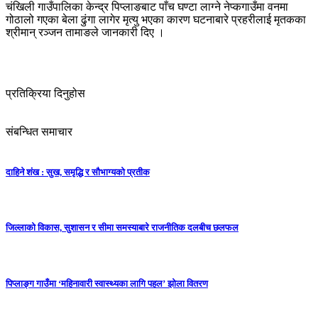
चंखिली गाउँपालिका केन्द्र पिप्लाङबाट पाँच घण्टा लाग्ने नेप्कगाउँमा वनमा
गोठालो गएका बेला ढुंगा लागेर मृत्यु भएका कारण घटनाबारे प्रहरीलाई मृतकका
श्रीमान् रञ्जन तामाङले जानकारी दिए ।
प्रतिक्रिया दिनुहोस
संबन्धित समाचार
दाहिने शंख : सुख, समृद्धि र सौभाग्यको प्रतीक
जिल्लाको विकास, सुशासन र सीमा समस्याबारे राजनीतिक दलबीच छलफल
पिप्लाङ्ग गाउँमा ‘महिनावारी स्वास्थ्यका लागि पहल’ झोला वितरण