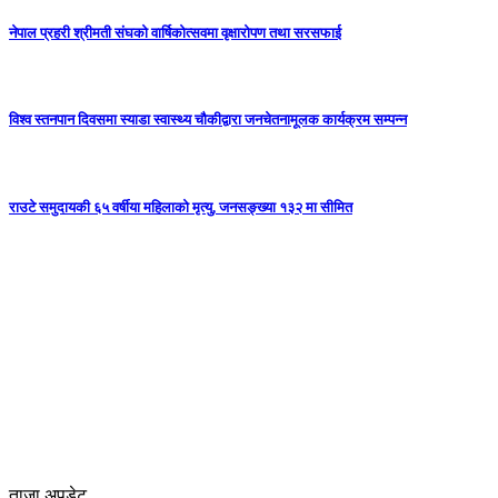
नेपाल प्रहरी श्रीमती संघको वार्षिकोत्सवमा वृक्षारोपण तथा सरसफाई
विश्व स्तनपान दिवसमा स्याडा स्वास्थ्य चौकीद्वारा जनचेतनामूलक कार्यक्रम सम्पन्न
राउटे समुदायकी ६५ वर्षीया महिलाको मृत्यु, जनसङ्ख्या १३२ मा सीमित
ताजा अपडेट