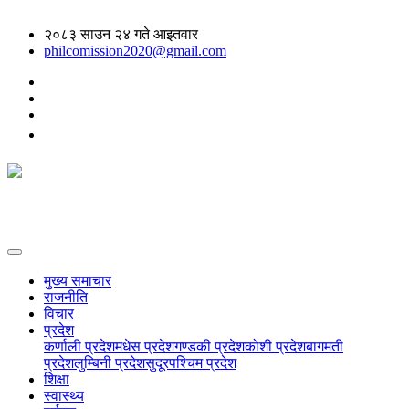
२०८३ साउन २४ गते आइतवार
philcomission2020@gmail.com
मुख्य समाचार
राजनीति
विचार
प्रदेश
कर्णाली प्रदेश
मधेस प्रदेश
गण्डकी प्रदेश
कोशी प्रदेश
बागमती
प्रदेश
लुम्बिनी प्रदेश
सुदूरपश्चिम प्रदेश
शिक्षा
स्वास्थ्य