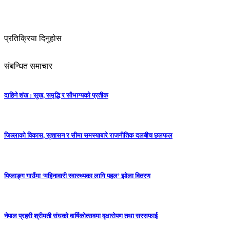
प्रतिक्रिया दिनुहोस
संबन्धित समाचार
दाहिने शंख : सुख, समृद्धि र सौभाग्यको प्रतीक
जिल्लाको विकास, सुशासन र सीमा समस्याबारे राजनीतिक दलबीच छलफल
पिप्लाङ्ग गाउँमा ‘महिनावारी स्वास्थ्यका लागि पहल’ झोला वितरण
नेपाल प्रहरी श्रीमती संघको वार्षिकोत्सवमा वृक्षारोपण तथा सरसफाई