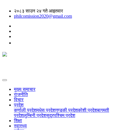
२०८३ साउन २४ गते आइतवार
philcomission2020@gmail.com
मुख्य समाचार
राजनीति
विचार
प्रदेश
कर्णाली प्रदेश
मधेस प्रदेश
गण्डकी प्रदेश
कोशी प्रदेश
बागमती
प्रदेश
लुम्बिनी प्रदेश
सुदूरपश्चिम प्रदेश
शिक्षा
स्वास्थ्य