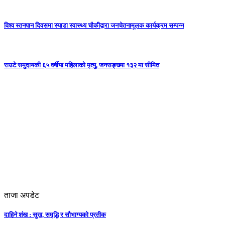
विश्व स्तनपान दिवसमा स्याडा स्वास्थ्य चौकीद्वारा जनचेतनामूलक कार्यक्रम सम्पन्न
राउटे समुदायकी ६५ वर्षीया महिलाको मृत्यु, जनसङ्ख्या १३२ मा सीमित
ताजा अपडेट
दाहिने शंख : सुख, समृद्धि र सौभाग्यको प्रतीक