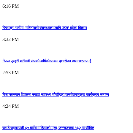
6:16 PM
पिप्लाङ्ग गाउँमा ‘महिनावारी स्वास्थ्यका लागि पहल’ झोला वितरण
3:32 PM
नेपाल प्रहरी श्रीमती संघको वार्षिकोत्सवमा वृक्षारोपण तथा सरसफाई
2:53 PM
विश्व स्तनपान दिवसमा स्याडा स्वास्थ्य चौकीद्वारा जनचेतनामूलक कार्यक्रम सम्पन्न
4:24 PM
राउटे समुदायकी ६५ वर्षीया महिलाको मृत्यु, जनसङ्ख्या १३२ मा सीमित