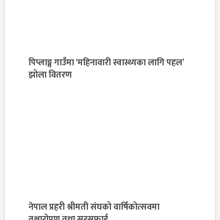
पिप्लाङ्ग गाउँमा ‘महिनावारी स्वास्थ्यका लागि पहल’
झोला वितरण
नेपाल प्रहरी श्रीमती संघको वार्षिकोत्सवमा
वृक्षारोपण तथा सरसफाई