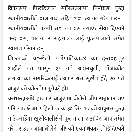
विकासमा पिछडिएका सलिसल्लामा मिनीबस पुग्दा
स्थानीयबासीले बाजागाजासहित भव्य स्वागत गरेका छन ।
स्थानीयबासीले कच्ची सडकमा बस ल्याएर सेवा दिएको
भन्दै बस, चालक र सहचालकलाई फूलमालाले समेत
स्वागत गरेका छन्।
जिल्लाको चङ्खेली गाउँपालिका–४ का दन्तबहादुर
शाहीले गत फागुन १८ गते अदानचुली, ताँजाकोट
लगायतका नागरिकलाई ल्याएर बस सुर्खेत हुँदै २० गते
बाजुराको कोल्टीमा पुगेको हो।
यसभन्दाअघि हुम्ला र बाजुरामा बोलेरो जीप सञ्चालन भए
पनि उक्त क्षेत्रमा पहिलो पटक ३० सिट भएको यात्रुबस पुग्दा
गाउँ–गाउँमा खुसीयालीसँगै फूलमाला र अबिर जात्रासमेत
गरे तर उक्त जात्रा बोलेरो जीपको एकाधिकार तोडिदिएको