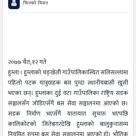
फिल्को मिसन
२०७७ चैत, १२ गते
हुम्ला । हुम्लाको चङ्खेली गाउँपालिकास्थित सलिसल्लामा
पहिलो पटक यात्रुवाहक बस पुग्दा स्थानीयबासी खुसी
भएका छन्। हुम्लाका दुई वटा गाउँपालिका राष्ट्रिय सडक
सञ्जालसँग जोडिएसँगै बस सेवा सञ्चालनमा आएको छ।
सडक निर्माण भएसँगै यातायात सुचारु भएपछि
कालिकोटको जितेबगरदेखि हुम्लाको बालुकुनासम्म
नियमित रुपमा बस सेवा सञ्चालनमा आएको हो। भौतिक