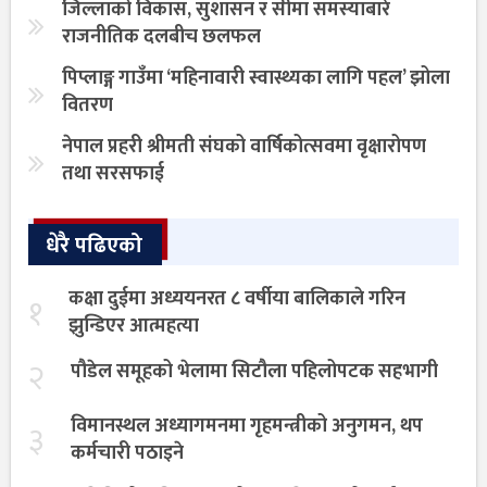
जिल्लाको विकास, सुशासन र सीमा समस्याबारे
राजनीतिक दलबीच छलफल
पिप्लाङ्ग गाउँमा ‘महिनावारी स्वास्थ्यका लागि पहल’ झोला
वितरण
नेपाल प्रहरी श्रीमती संघको वार्षिकोत्सवमा वृक्षारोपण
तथा सरसफाई
धेरै पढिएको
कक्षा दुईमा अध्ययनरत ८ वर्षीया बालिकाले गरिन
१
झुन्डिएर आत्महत्या
२
पौडेल समूहको भेलामा सिटौला पहिलोपटक सहभागी
विमानस्थल अध्यागमनमा गृहमन्त्रीको अनुगमन, थप
३
कर्मचारी पठाइने