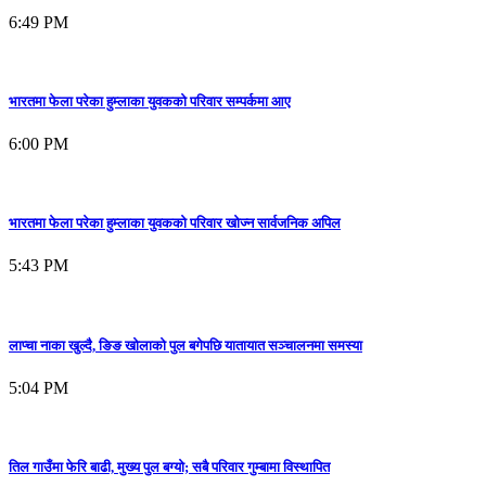
6:49 PM
भारतमा फेला परेका हुम्लाका युवकको परिवार सम्पर्कमा आए
6:00 PM
भारतमा फेला परेका हुम्लाका युवकको परिवार खोज्न सार्वजनिक अपिल
5:43 PM
लाप्चा नाका खुल्दै, ङिङ खोलाको पुल बगेपछि यातायात सञ्चालनमा समस्या
5:04 PM
तिल गाउँमा फेरि बाढी, मुख्य पुल बग्यो; सबै परिवार गुम्बामा विस्थापित