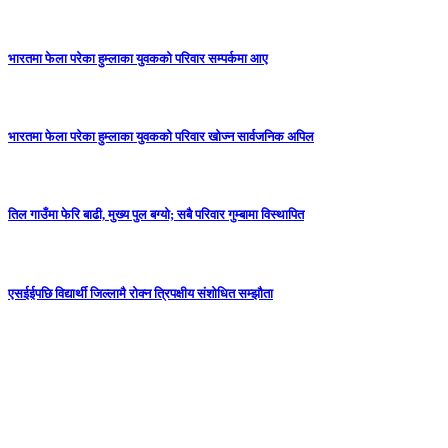
भारतमा फेला परेका हुम्लाका युवकको परिवार सम्पर्कमा आए
भारतमा फेला परेका हुम्लाका युवकको परिवार खोज्न सार्वजनिक अपिल
तिल गाउँमा फेरि बाढी, मुख्य पुल बग्यो; सबै परिवार गुम्बामा विस्थापित
एसईईपछि विद्यार्थी जिल्लामै रोक्न त्रिपक्षीय संशोधित सम्झौता