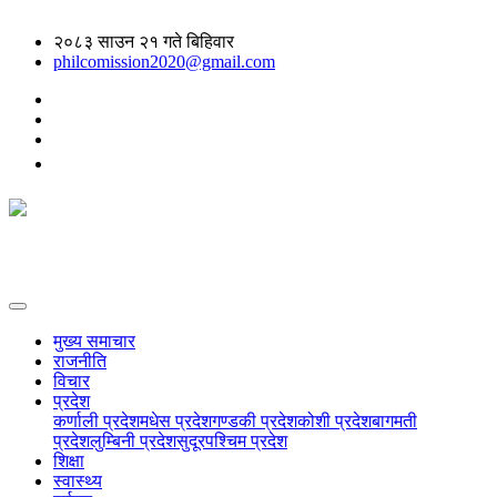
२०८३ साउन २१ गते बिहिवार
philcomission2020@gmail.com
मुख्य समाचार
राजनीति
विचार
प्रदेश
कर्णाली प्रदेश
मधेस प्रदेश
गण्डकी प्रदेश
कोशी प्रदेश
बागमती
प्रदेश
लुम्बिनी प्रदेश
सुदूरपश्चिम प्रदेश
शिक्षा
स्वास्थ्य