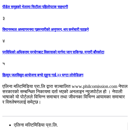
पौडेल समूहको भेलामा सिटौला पहिलोपटक सहभागी
३
विमानस्थल अध्यागमनमा गृहमन्त्रीको अनुगमन, थप कर्मचारी पठाइने
४
प्रविधिको अधिकतम प्रयोगबाट विकासको मार्गमा जान सकिन्छ: मन्त्री बाँस्कोटा
५
हिल्दुम जलविद्युत् आयोजना बन्यो दुहुना गाई,२२ घण्टा लोसेडिङ्ग
एलिना मल्टिमिडिया प्रा.लि द्वारा सञ्चालित www.philcomission.com नेपाल
सरकारको सम्बन्धित निकायमा दर्ता भएको अनलाइन न्युजपोर्टल हो । नेपाली
भाषाको यो पोर्टलले विभिन्न समाचार तथा जीवनका विभिन्न आयामका समाचार
र विश्लेषणलाई समेट्छ।
सम्पर्क
एलिना मल्टिमिडिया प्रा.लि.