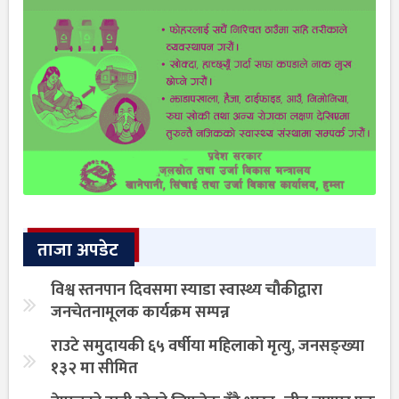
ताजा अपडेट
विश्व स्तनपान दिवसमा स्याडा स्वास्थ्य चौकीद्वारा
जनचेतनामूलक कार्यक्रम सम्पन्न
राउटे समुदायकी ६५ वर्षीया महिलाको मृत्यु, जनसङ्ख्या
१३२ मा सीमित