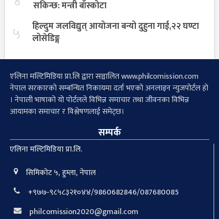
४
सकिन्छ: मन्त्री बाँस्कोटा
हिल्दुम जलविद्युत् आयोजना बन्यो दुहुना गाई,२२ घण्टा
५
लोसेडिङ्ग
एलिना मल्टिमिडिया प्रा.लि द्वारा सञ्चालित www.philcomission.com
नेपाल सरकारको सम्बन्धित निकायमा दर्ता भएको अनलाइन न्युजपोर्टल हो
। नेपाली भाषाको यो पोर्टलले विभिन्न समाचार तथा जीवनका विभिन्न
आयामका समाचार र विश्लेषणलाई समेट्छ।
सम्पर्क
एलिना मल्टिमिडिया प्रा.लि.
सिमिकोट ५, हुम्ला, नेपाल
+९७७-९८५८३२१०४४/9860682846/087680085
philcomission2020@gmail.com