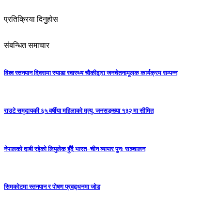
प्रतिक्रिया दिनुहोस
संबन्धित समाचार
विश्व स्तनपान दिवसमा स्याडा स्वास्थ्य चौकीद्वारा जनचेतनामूलक कार्यक्रम सम्पन्न
राउटे समुदायकी ६५ वर्षीया महिलाको मृत्यु, जनसङ्ख्या १३२ मा सीमित
नेपालको दाबी रहेको लिपुलेक हुँदै भारत–चीन व्यापार पुनः सञ्चालन
सिमकोटमा स्तनपान र पोषण प्रवद्र्धनमा जोड