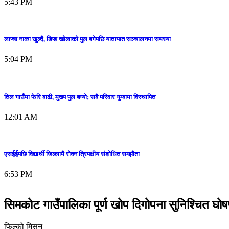
5:43 PM
लाप्चा नाका खुल्दै, ङिङ खोलाको पुल बगेपछि यातायात सञ्चालनमा समस्या
5:04 PM
तिल गाउँमा फेरि बाढी, मुख्य पुल बग्यो; सबै परिवार गुम्बामा विस्थापित
12:01 AM
एसईईपछि विद्यार्थी जिल्लामै रोक्न त्रिपक्षीय संशोधित सम्झौता
6:53 PM
सिमकोट गाउँपालिका पूर्ण खोप दिगोपना सुनिश्चित घो
फिल्को मिसन