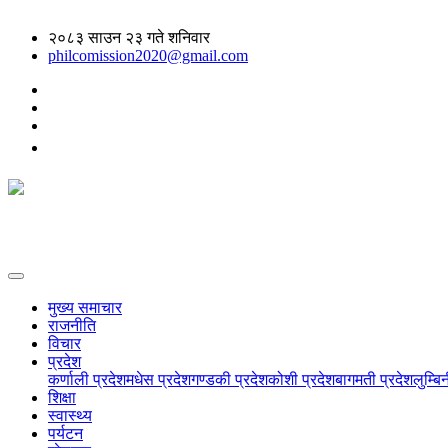
२०८३ साउन २३ गते शनिवार
philcomission2020@gmail.com
मुख्य समाचार
राजनीति
विचार
प्रदेश
कर्णाली प्रदेश
मधेस प्रदेश
गण्डकी प्रदेश
कोशी प्रदेश
बागमती प्रदेश
लुम्बि
शिक्षा
स्वास्थ्य
पर्यटन