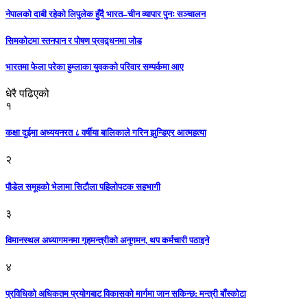
नेपालको दाबी रहेको लिपुलेक हुँदै भारत–चीन व्यापार पुनः सञ्चालन
सिमकोटमा स्तनपान र पोषण प्रवद्र्धनमा जोड
भारतमा फेला परेका हुम्लाका युवकको परिवार सम्पर्कमा आए
धेरै पढिएको
१
कक्षा दुईमा अध्ययनरत ८ वर्षीया बालिकाले गरिन झुन्डिएर आत्महत्या
२
पौडेल समूहको भेलामा सिटौला पहिलोपटक सहभागी
३
विमानस्थल अध्यागमनमा गृहमन्त्रीको अनुगमन, थप कर्मचारी पठाइने
४
प्रविधिको अधिकतम प्रयोगबाट विकासको मार्गमा जान सकिन्छ: मन्त्री बाँस्कोटा