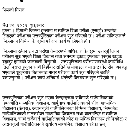
फिल्को मिसन
चैत २०, २०८२, शुक्रबार
हुम्ला । हिमाली जिल्ला हुम्लामा माध्यमिक शिक्षा परीक्षा (एसइई) अन्तर्गत
लिइएको परीक्षाका उत्तरपुस्तिका परीक्षण सुरु गरिएको छ। परीक्षा सकिएलगत्तै
जिल्लाका विभिन्न केन्द्रमा परीक्षण कार्य थालिएको हो।
जिल्लामा रहेका ६ वटा परीक्षा केन्द्रमध्ये अधिकांश केन्द्रमा उत्तरपुस्तिका
परीक्षण सुरु भएको शिक्षा विकास तथा समन्वय इकाइ हुम्लाका प्रमुख खड्क
बहादुर हमालले जानकारी दिनुभयो। उत्तरपुस्तिका परीक्षणसम्बन्धी कार्यविधि
ढिलो प्राप्त हुनुका साथै बिहीबार रातिदेखि मोबाइल तथा इन्टरनेट सेवा अवरुद्ध
भएकाले शुक्रबार बिहानबाट मात्र परीक्षण कार्य सुरु गरिएको उहाँले
बताउनुभयो। परीक्षण कार्य अनिवार्य अंग्रेजी विषयबाट सुरु गरिएको छ।
उत्तरपुस्तिका परीक्षण सुरु भएका केन्द्रहरूमा सर्केगार्ड गाउँपालिकाको
हिमज्योति माध्यमिक विद्यालय, खार्पुनाथ गाउँपालिकाको सीता माध्यमिक
विद्यालय (छिप्रा), अदानचुली गाउँपालिकाका विभिन्न विद्यालय, सिमकोट
गाउँपालिकाको मानसरोवर माध्यमिक विद्यालय तथा बालमन्दिर माध्यमिक
विद्यालय, साथै सर्केगार्ड गाउँपालिकाको कोट माध्यमिक विद्यालय (रोडिकोट) र
अदानचुली गाउँपालिकाको सूर्योदय माध्यमिक विद्यालय रहेका छन्।