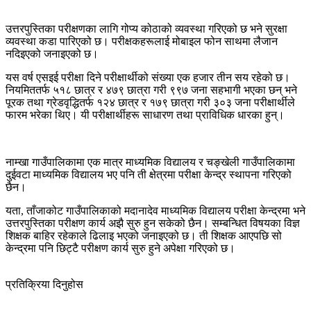
उत्तरपुस्तिका परीक्षणका लागि गोप्य कोठाको व्यवस्था गरिएको छ भने सुरक्षा
व्यवस्था कडा पारिएको छ। परीक्षकहरूलाई मोबाइल फोन साथमा लैजान
नदिइएको जनाइएको छ।
यस वर्ष एसइई परीक्षा दिने परीक्षार्थीको संख्या एक हजार तीन सय रहेको छ।
नियमिततर्फ ५१८ छात्र र ४७९ छात्रा गरी ९९७ जना सहभागी भएका छन् भने
पूरक तथा ग्रेडवृद्धितर्फ १२४ छात्र र १७९ छात्रा गरी ३०३ जना परीक्षार्थीले
फारम भरेका थिए। यी परीक्षार्थीहरू साधारण तथा प्राविधिक धारका हुन्।
नाम्खा गाउँपालिकामा एक मात्र माध्यमिक विद्यालय र चङ्खेली गाउँपालिकामा
दुईवटा माध्यमिक विद्यालय भए पनि ती क्षेत्रमा परीक्षा केन्द्र स्थापना गरिएको
छैन।
यता, ताँजाकोट गाउँपालिकाको मदानादेव माध्यमिक विद्यालय परीक्षा केन्द्रमा भने
उत्तरपुस्तिका परीक्षण कार्य अझै सुरु हुन सकेको छैन। सम्बन्धित विषयका विज्ञ
शिक्षक बाहिर रहेकाले ढिलाइ भएको जनाइएको छ। ती शिक्षक आएपछि सो
केन्द्रमा पनि छिट्टै परीक्षण कार्य सुरु हुने अपेक्षा गरिएको छ।
प्रतिक्रिया दिनुहोस