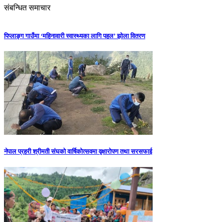
संबन्धित समाचार
पिप्लाङ्ग गाउँमा ‘महिनावारी स्वास्थ्यका लागि पहल’ झोला वितरण
नेपाल प्रहरी श्रीमती संघको वार्षिकोत्सवमा वृक्षारोपण तथा सरसफाई