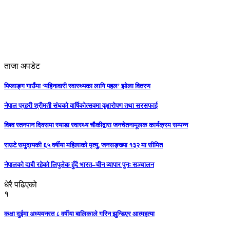
ताजा अपडेट
पिप्लाङ्ग गाउँमा ‘महिनावारी स्वास्थ्यका लागि पहल’ झोला वितरण
नेपाल प्रहरी श्रीमती संघको वार्षिकोत्सवमा वृक्षारोपण तथा सरसफाई
विश्व स्तनपान दिवसमा स्याडा स्वास्थ्य चौकीद्वारा जनचेतनामूलक कार्यक्रम सम्पन्न
राउटे समुदायकी ६५ वर्षीया महिलाको मृत्यु, जनसङ्ख्या १३२ मा सीमित
नेपालको दाबी रहेको लिपुलेक हुँदै भारत–चीन व्यापार पुनः सञ्चालन
धेरै पढिएको
१
कक्षा दुईमा अध्ययनरत ८ वर्षीया बालिकाले गरिन झुन्डिएर आत्महत्या