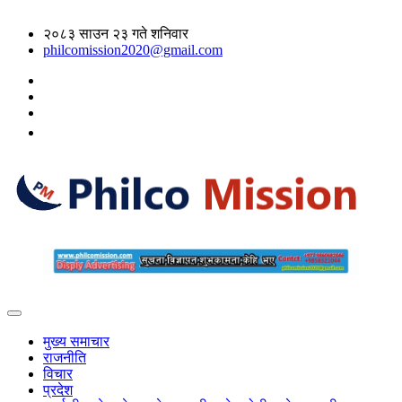
२०८३ साउन २३ गते शनिवार
philcomission2020@gmail.com
मुख्य समाचार
राजनीति
विचार
प्रदेश