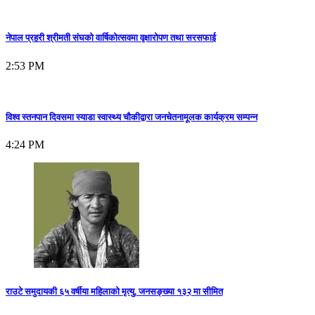
नेपाल प्रहरी श्रीमती संघको वार्षिकोत्सवमा वृक्षारोपण तथा सरसफाई
2:53 PM
विश्व स्तनपान दिवसमा स्याडा स्वास्थ्य चौकीद्वारा जनचेतनामूलक कार्यक्रम सम्पन्न
4:24 PM
राउटे समुदायकी ६५ वर्षीया महिलाको मृत्यु, जनसङ्ख्या १३२ मा सीमित