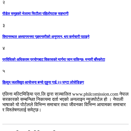
२
पौडेल समूहको भेलामा सिटौला पहिलोपटक सहभागी
३
विमानस्थल अध्यागमनमा गृहमन्त्रीको अनुगमन, थप कर्मचारी पठाइने
४
प्रविधिको अधिकतम प्रयोगबाट विकासको मार्गमा जान सकिन्छ: मन्त्री बाँस्कोटा
५
हिल्दुम जलविद्युत् आयोजना बन्यो दुहुना गाई,२२ घण्टा लोसेडिङ्ग
एलिना मल्टिमिडिया प्रा.लि द्वारा सञ्चालित www.philcomission.com नेपाल
सरकारको सम्बन्धित निकायमा दर्ता भएको अनलाइन न्युजपोर्टल हो । नेपाली
भाषाको यो पोर्टलले विभिन्न समाचार तथा जीवनका विभिन्न आयामका समाचार
र विश्लेषणलाई समेट्छ।
सम्पर्क