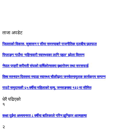
ताजा अपडेट
जिल्लाको विकास, सुशासन र सीमा समस्याबारे राजनीतिक दलबीच छलफल
पिप्लाङ्ग गाउँमा ‘महिनावारी स्वास्थ्यका लागि पहल’ झोला वितरण
नेपाल प्रहरी श्रीमती संघको वार्षिकोत्सवमा वृक्षारोपण तथा सरसफाई
विश्व स्तनपान दिवसमा स्याडा स्वास्थ्य चौकीद्वारा जनचेतनामूलक कार्यक्रम सम्पन्न
राउटे समुदायकी ६५ वर्षीया महिलाको मृत्यु, जनसङ्ख्या १३२ मा सीमित
धेरै पढिएको
१
कक्षा दुईमा अध्ययनरत ८ वर्षीया बालिकाले गरिन झुन्डिएर आत्महत्या
२