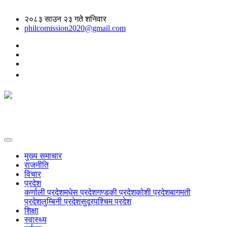
२०८३ साउन २३ गते शनिवार
philcomission2020@gmail.com
मुख्य समाचार
राजनीति
विचार
प्रदेश
कर्णाली प्रदेश
मधेस प्रदेश
गण्डकी प्रदेश
कोशी प्रदेश
बागमती
प्रदेश
लुम्बिनी प्रदेश
सुदूरपश्चिम प्रदेश
शिक्षा
स्वास्थ्य