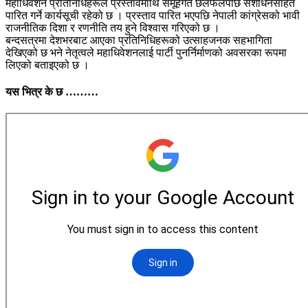
महाधिवेशन प्रतिनिधिहरूले प्रस्तावमाथि समूहगत छलफलपछि संशोधनसहित
पारित गर्ने कार्यसूची रहेको छ । प्रस्ताव पारित भएपछि नेपाली कांग्रेसको भावी
राजनीतिक दिशा र रणनीति तय हुने विश्वास गरिएको छ ।
बन्दसत्रमा देशभरबाट आएका प्रतिनिधिहरूको उत्साहजनक सहभागिता
देखिएको छ भने नेतृत्वले महाधिवेशनलाई पार्टी पुनर्निर्माणको अवसरका रूपमा
लिएको बताइएको छ ।
यस भित्र के छ ………