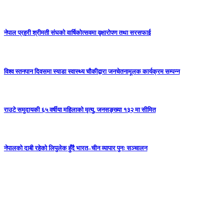
नेपाल प्रहरी श्रीमती संघको वार्षिकोत्सवमा वृक्षारोपण तथा सरसफाई
विश्व स्तनपान दिवसमा स्याडा स्वास्थ्य चौकीद्वारा जनचेतनामूलक कार्यक्रम सम्पन्न
राउटे समुदायकी ६५ वर्षीया महिलाको मृत्यु, जनसङ्ख्या १३२ मा सीमित
नेपालको दाबी रहेको लिपुलेक हुँदै भारत–चीन व्यापार पुनः सञ्चालन