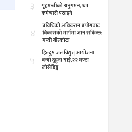
३
गृहमन्त्रीको अनुगमन, थप
कर्मचारी पठाइने
प्रविधिको अधिकतम प्रयोगबाट
४
विकासको मार्गमा जान सकिन्छ:
मन्त्री बाँस्कोटा
हिल्दुम जलविद्युत् आयोजना
५
बन्यो दुहुना गाई,२२ घण्टा
लोसेडिङ्ग