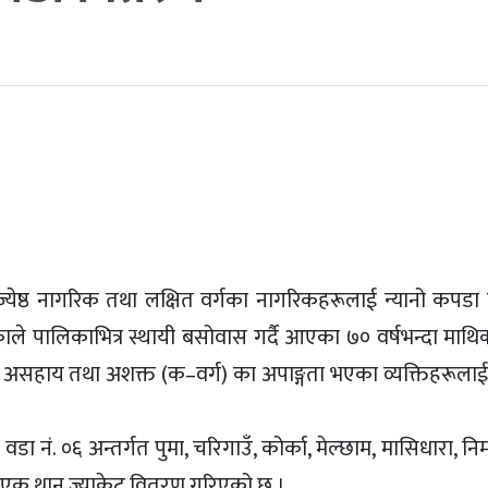
 ज्येष्ठ नागरिक तथा लक्षित वर्गका नागरिकहरूलाई न्यानो कपड
े पालिकाभित्र स्थायी बसोवास गर्दै आएका ७० वर्षभन्दा माथिका 
 असहाय तथा अशक्त (क–वर्ग) का अपाङ्गता भएका व्यक्तिहरूलाई
 नं. ०६ अन्तर्गत पुमा, चरिगाउँ, कोर्का, मेल्छाम, मासिधारा, निम
–एक थान ज्याकेट वितरण गरिएको छ ।