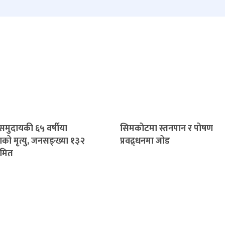
 समुदायकी ६५ वर्षीया
सिमकोटमा स्तनपान र पोषण
को मृत्यु, जनसङ्ख्या १३२
प्रवद्र्धनमा जोड
ीमित