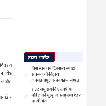
ताजा अपडेट
ा वितरण
विश्व स्तनपान दिवसमा स्याडा
ज्येष्ठ
स्वास्थ्य चौकीद्वारा
जनचेतनामूलक कार्यक्रम सम्पन्न
 लक्षित
राउटे समुदायकी ६५ वर्षीया
महिलाको मृत्यु, जनसङ्ख्या १३२
ागाउँ र
मा सीमित