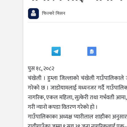
फिल्को मिसन
पुस १८, २०८२
चंखेली । हुम्ला जिल्लाको चंखेली गाउँपालिकाले
गरेको छ । जाडोयामलाई मध्यनजर गर्दै गाउँपालिकाल
नागरिक, एकल महिला, सुत्केरी तथा गर्भवती आमा,
गरी न्यानो कपडा वितरण गरेको हो ।
गाउँपालिकाका अध्यक्ष प्यारीलाल शाहीका अनुसार वडा
रातीगाउँका जम्मा १ सय ३१ जना नागरिकलाई एक