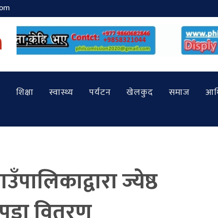
com
शिक्षा
स्वास्थ्य
पर्यटन
खेलकुद
समाज
आर्
पालिकाद्वारा ज्येष्ठ
कपडा वितरण