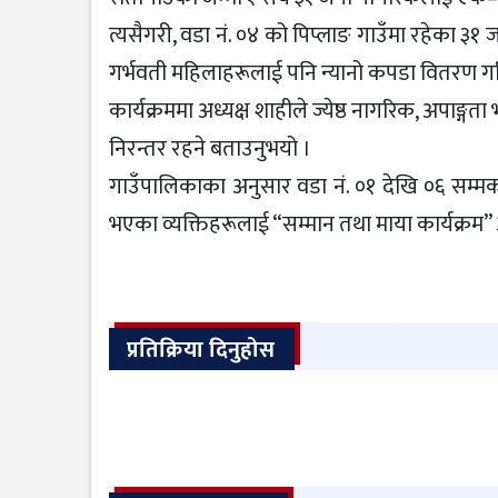
त्यसैगरी, वडा नं. ०४ को पिप्लाङ गाउँमा रहेका ३१
गर्भवती महिलाहरूलाई पनि न्यानो कपडा वितरण गर
कार्यक्रममा अध्यक्ष शाहीले ज्येष्ठ नागरिक, अपाङ्ग
निरन्तर रहने बताउनुभयो ।
गाउँपालिकाका अनुसार वडा नं. ०१ देखि ०६ सम्मका
भएका व्यक्तिहरूलाई “सम्मान तथा माया कार्यक्रम”
प्रतिक्रिया दिनुहोस