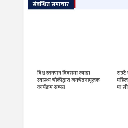
संबन्धित समाचार
विश्व स्तनपान दिवसमा स्याडा
राउटे
स्वास्थ्य चौकीद्वारा जनचेतनामूलक
महिला
कार्यक्रम सम्पन्न
मा स