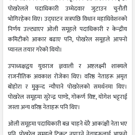
पोखरेलले पदाधिकारी उम्मेदवार जुटाउन चुनौती
भोगिरहेका थिए। उद्घाटन सत्रपछि विधान महाधिवेशनको
निर्णय उल्ट्याएर ओली समूहले पदाधिकारी र केन्द्रीय
कमिटीको आकार बढाए पनि, पोखरेल समूहले आफ्नो
प्यानल तयार गरेको थियो।
उपाध्यक्षद्वय युवराज ज्ञवाली र अष्टलक्ष्मी शाक्यले
राजनीतिक अवकाश रोजेका थिए। वरिष्ठ नेताहरू अमृत
बोहोरा र मुुकुन्द न्यौपाने पोखरेलको समर्थनमा थिए।
पोखरेल समूहमा सुरेन्द्र पाण्डे, गोकर्ण विष्ट, योगेश भट्टराई
जस्ता अन्य वरिष्ठ नेताहरू पनि थिए।
ओली समूहमा पदाधिकारी बन्न चाहने धेरै आकांक्षी नेता भए
पनि, पोखरेल समूहले टिकट नपाउने नेताहरूलाई आफ्नो