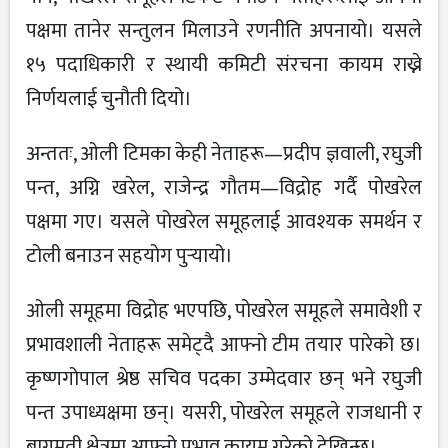
पक्षमा तानेर सन्तुलन मिलाउने रणनीति अपनायो। यसले
१५ पदाधिकारी र स्थायी कमिटी संरचना कायम राख्ने
निर्णयलाई चुनौती दियो।
अन्ततः, ओली टिमका केही नेताहरू—प्रदीप ज्ञवाली, रघुजी
पन्त, अग्नि खरेल, राजेन्द्र गौतम—विद्रोह गर्दै पोखरेल
पक्षमा गए। यसले पोखरेल समूहलाई आवश्यक समर्थन र
टोली बनाउन सहयोग पुर्‍यायो।
ओली समूहमा विद्रोह भएपछि, पोखरेल समूहले समावेशी र
प्रभावशाली नेताहरू समेट्दै आफ्नो टीम तयार पारेको छ।
कृष्णगोपाल श्रेष्ठ सचिव पदका उम्मेदवार छन् भने रघुजी
पन्त उपाध्यक्षमा छन्। यसरी, पोखरेल समूहले राजधानी र
बागमती क्षेत्रमा आफ्नो प्रभाव कायम गरेको देखिन्छ।