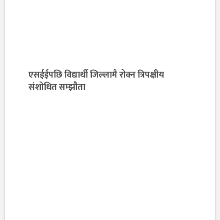
एसईईपछि विद्यार्थी जिल्लामै रोक्न त्रिपक्षीय
संशोधित सम्झौता