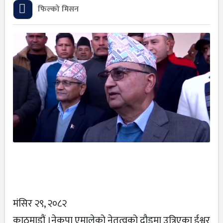
फिल्को मिसन
मंसिर २९, २०८२
काठमाडौं ।नेकपा एमालेको नेतृत्वको दौडमा उत्रिएका ईश्वर