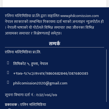
एलिना मल्टिमिडिया प्रा.लि द्वारा सञ्चालित www.philcomission.com
नेपाल सरकारको सम्बन्धित निकायमा दर्ता भएको अनलाइन न्युजपोर्टल हो
। नेपाली भाषाको यो पोर्टलले विभिन्न समाचार तथा जीवनका विभिन्न
आयामका समाचार र विश्लेषणलाई समेट्छ।
सम्पर्क
एलिना मल्टिमिडिया प्रा.लि.
सिमिकोट ५, हुम्ला, नेपाल
+९७७-९८५८३२१०४४/9860682846/087680085
philcomission2020@gmail.com
सूचना विभागा दर्ता नं. : १८६१/०७६/७७
प्रकाशक :
एलिन मल्टिमिडिया