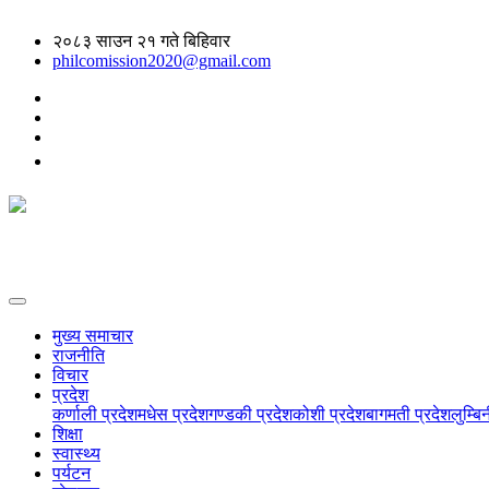
२०८३ साउन २१ गते बिहिवार
philcomission2020@gmail.com
मुख्य समाचार
राजनीति
विचार
प्रदेश
कर्णाली प्रदेश
मधेस प्रदेश
गण्डकी प्रदेश
कोशी प्रदेश
बागमती प्रदेश
लुम्बि
शिक्षा
स्वास्थ्य
पर्यटन