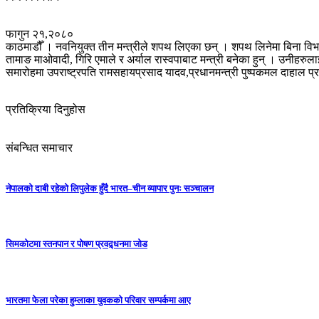
फागुन २१,२०८०
काठमाडौँ । नवनियुक्त तीन मन्त्रीले शपथ लिएका छन् । शपथ लिनेमा बिना विभा
तामाङ माओवादी, गिरि एमाले र अर्याल रास्वपाबाट मन्त्री बनेका हुन् । उनीहरुला
समारोहमा उपराष्ट्रपति रामसहायप्रसाद यादव,प्रधानमन्त्री पुष्पकमल दाहाल प्र
प्रतिक्रिया दिनुहोस
संबन्धित समाचार
नेपालको दाबी रहेको लिपुलेक हुँदै भारत–चीन व्यापार पुनः सञ्चालन
सिमकोटमा स्तनपान र पोषण प्रवद्र्धनमा जोड
भारतमा फेला परेका हुम्लाका युवकको परिवार सम्पर्कमा आए