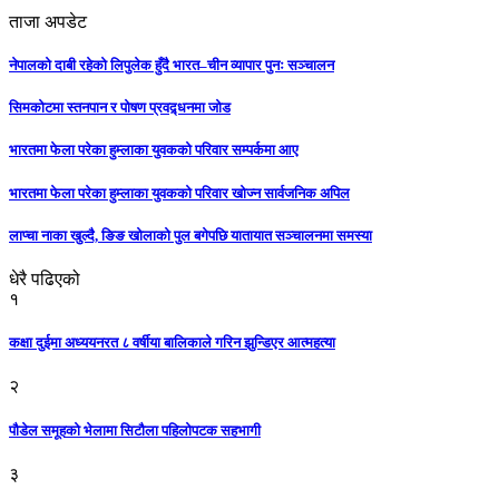
ताजा अपडेट
नेपालको दाबी रहेको लिपुलेक हुँदै भारत–चीन व्यापार पुनः सञ्चालन
सिमकोटमा स्तनपान र पोषण प्रवद्र्धनमा जोड
भारतमा फेला परेका हुम्लाका युवकको परिवार सम्पर्कमा आए
भारतमा फेला परेका हुम्लाका युवकको परिवार खोज्न सार्वजनिक अपिल
लाप्चा नाका खुल्दै, ङिङ खोलाको पुल बगेपछि यातायात सञ्चालनमा समस्या
धेरै पढिएको
१
कक्षा दुईमा अध्ययनरत ८ वर्षीया बालिकाले गरिन झुन्डिएर आत्महत्या
२
पौडेल समूहको भेलामा सिटौला पहिलोपटक सहभागी
३