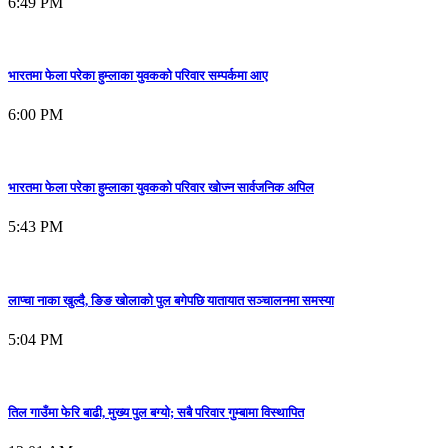
6:49 PM
भारतमा फेला परेका हुम्लाका युवकको परिवार सम्पर्कमा आए
6:00 PM
भारतमा फेला परेका हुम्लाका युवकको परिवार खोज्न सार्वजनिक अपिल
5:43 PM
लाप्चा नाका खुल्दै, ङिङ खोलाको पुल बगेपछि यातायात सञ्चालनमा समस्या
5:04 PM
तिल गाउँमा फेरि बाढी, मुख्य पुल बग्यो; सबै परिवार गुम्बामा विस्थापित