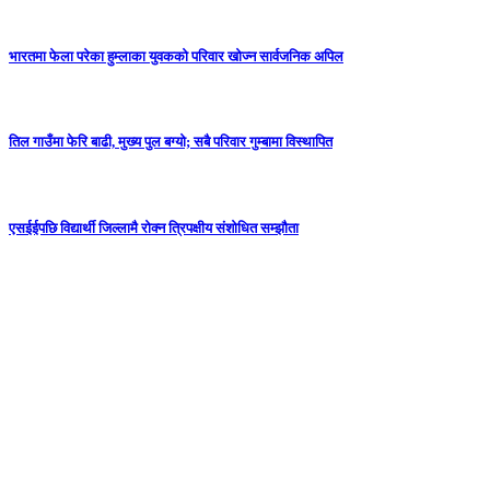
भारतमा फेला परेका हुम्लाका युवकको परिवार खोज्न सार्वजनिक अपिल
तिल गाउँमा फेरि बाढी, मुख्य पुल बग्यो; सबै परिवार गुम्बामा विस्थापित
एसईईपछि विद्यार्थी जिल्लामै रोक्न त्रिपक्षीय संशोधित सम्झौता