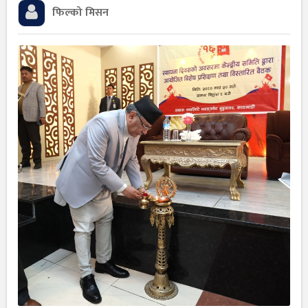
फिल्को मिसन