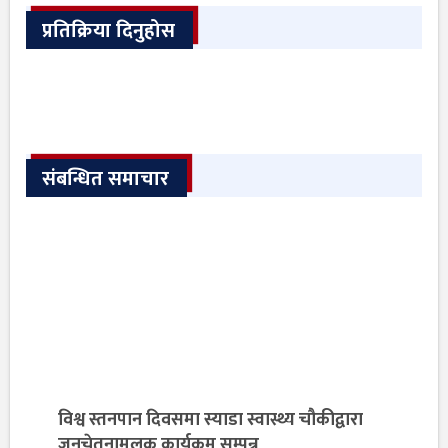
प्रतिक्रिया दिनुहोस
संबन्धित समाचार
विश्व स्तनपान दिवसमा स्याडा स्वास्थ्य चौकीद्वारा
जनचेतनामूलक कार्यक्रम सम्पन्न