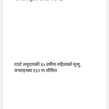
राउटे समुदायकी ६५ वर्षीया महिलाको मृत्यु,
जनसङ्ख्या १३२ मा सीमित