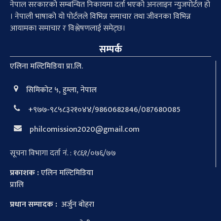
नेपाल सरकारको सम्बन्धित निकायमा दर्ता भएको अनलाइन न्युजपोर्टल हो
। नेपाली भाषाको यो पोर्टलले विभिन्न समाचार तथा जीवनका विभिन्न
आयामका समाचार र विश्लेषणलाई समेट्छ।
सम्पर्क
एलिना मल्टिमिडिया प्रा.लि.
सिमिकोट ५, हुम्ला, नेपाल
+९७७-९८५८३२१०४४/9860682846/087680085
philcomission2020@gmail.com
सूचना विभागा दर्ता नं. : १८६१/०७६/७७
प्रकाशक :
एलिन मल्टिमिडिया
प्रालि
प्रधान सम्पादक :
अर्जुन बोहरा