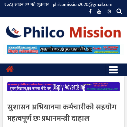
२०८३ साउन २२ गते शुक्रवार
philcomission2020@gmail.com
सुशासन अभियानमा कर्मचारीको सहयोग
महत्वपूर्ण छः प्रधानमन्त्री दाहाल