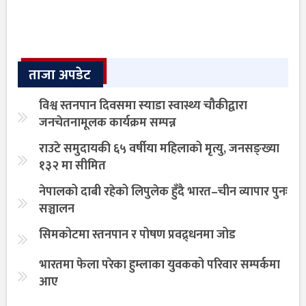
ताजा अपडेट
विश्व स्तनपान दिवसमा स्याडा स्वास्थ्य चौकीद्वारा
जनचेतनामूलक कार्यक्रम सम्पन्न
राउटे समुदायकी ६५ वर्षीया महिलाको मृत्यु, जनसङ्ख्या
१३२ मा सीमित
नेपालको दाबी रहेको लिपुलेक हुँदै भारत–चीन व्यापार पुनः
सञ्चालन
सिमकोटमा स्तनपान र पोषण प्रवद्र्धनमा जोड
भारतमा फेला परेका हुम्लाका युवकको परिवार सम्पर्कमा
आए